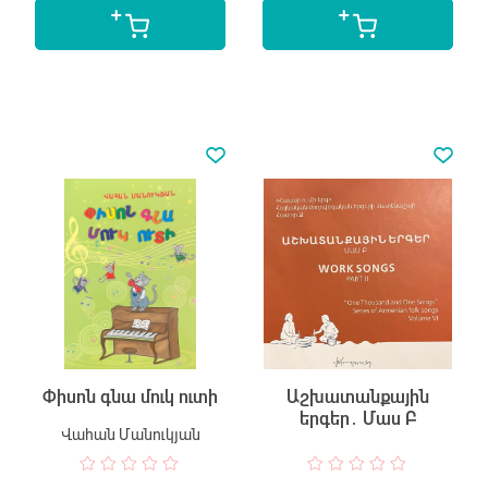
Փիսոն գնա մուկ ուտի
Աշխատանքային
երգեր․ Մաս Բ
Վահան Մանուկյան