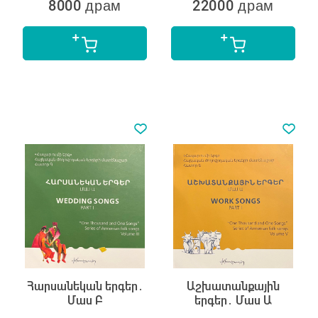
8000 драм
22000 драм
Հարսանեկան երգեր․
Աշխատանքային
Մաս Բ
երգեր․ Մաս Ա