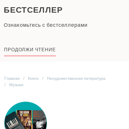
БЕСТСЕЛЛЕР
Ознакомьтесь с бестселлерами
ПРОДОЛЖИ ЧТЕНИЕ
Главная
Книги
Нехудожественная литература
Музыка