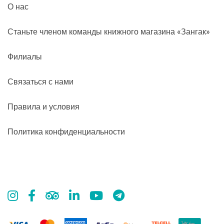
О нас
Станьте членом команды книжного магазина «Зангак»
Филиалы
Связаться с нами
Правила и условия
Политика конфиденциальности