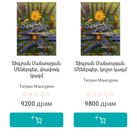
Տիգրան Մանսուրյան.
Տիգրան Մանսուրյան.
Մեներգեր, փափուկ
Մեներգեր, կոշտ կազմ
կազմ
Тигран Мансурян
Тигран Мансурян
9200 драм
9800 драм