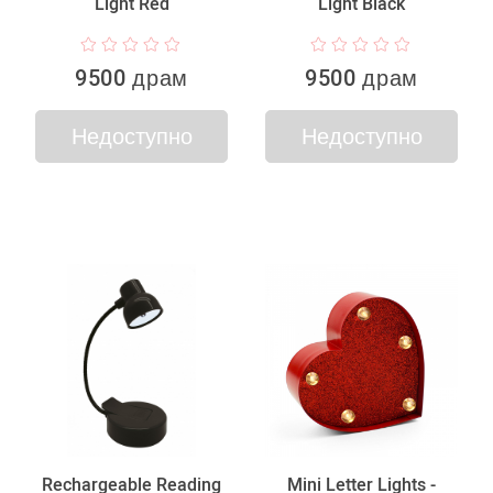
Light Red
Light Black
9500 драм
9500 драм
Недоступно
Недоступно
Rechargeable Reading
Mini Letter Lights -