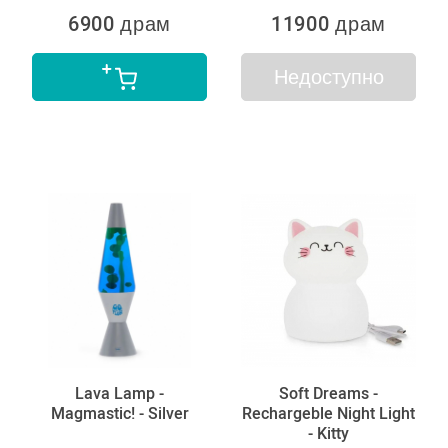
6900 драм
11900 драм
Недоступно
Lava Lamp -
Soft Dreams -
Magmastic! - Silver
Rechargeble Night Light
- Kitty