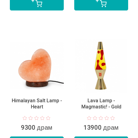
Himalayan Salt Lamp -
Lava Lamp -
Heart
Magmastic! - Gold
9300 драм
13900 драм