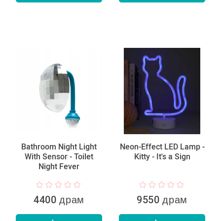
Bathroom Night Light
Neon-Effect LED Lamp -
With Sensor - Toilet
Kitty - It's a Sign
Night Fever
4400 драм
9550 драм