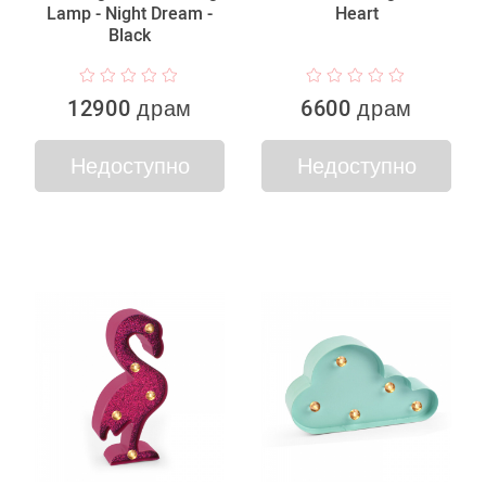
Lamp - Night Dream -
Heart
Black
12900 драм
6600 драм
Недоступно
Недоступно