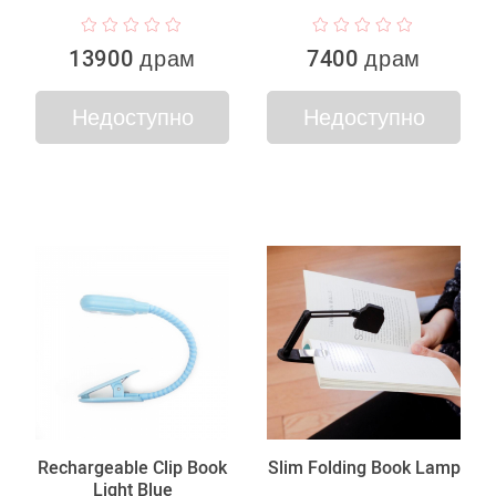
13900 драм
7400 драм
Недоступно
Недоступно
Rechargeable Clip Book
Slim Folding Book Lamp
Light Blue