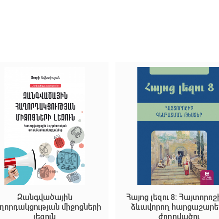
Զանգվածային
Հայոց լեզու 8: Հայտորոշ
ղորդակցության միջոցների
ձևավորող հարցաշարե
լեզուն
ժողովածու