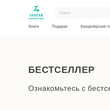
Книги
Подарки
Канцелярские т
БЕСТСЕЛЛЕР
Ознакомьтесь с бест