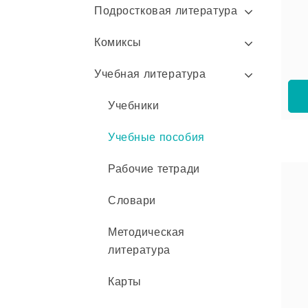
Подростковая литература
Комиксы
Учебная литература
Учебники
Учебные пособия
Рабочие тетради
Словари
Методическая
литература
Карты