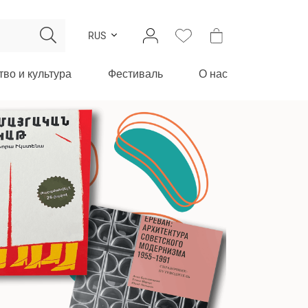
RUS
тво и культура
Фестиваль
О нас