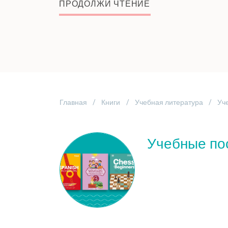
ПРОДОЛЖИ ЧТЕНИЕ
Главная
Книги
Учебная литература
Уч
Учебные по