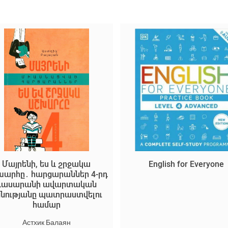
Մայրենի, ես և շրջակա
English for Everyone
արհը․ հարցարաններ 4-րդ
դասարանի ավարտական
ննությանը պատրաստվելու
համար
Астхик Балаян