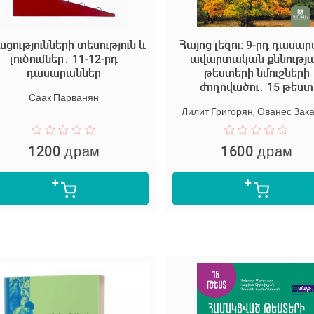
ցությունների տեսություն և
Հայոց լեզու։ 9-րդ դասա
լուծումներ․ 11-12-րդ
ավարտական քննությ
դասարաններ
թեստերի նմուշների
ժողովածու․ 15 թեստ
Саак Парванян
Лилит Григорян, Ованес Зак
1200 драм
1600 драм