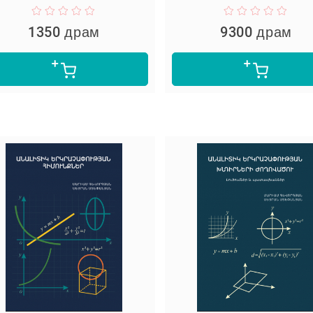
1350 драм
9300 драм