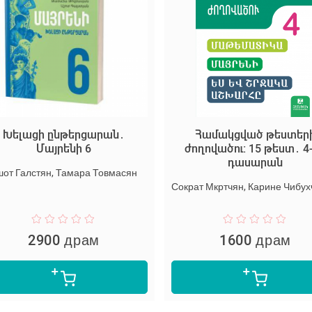
Խելացի ընթերցարան․
Համակցված թեստեր
Մայրենի 6
ժողովածու: 15 թեստ․ 4
դասարան
шот Галстян, Тамара Товмасян
2900 драм
1600 драм