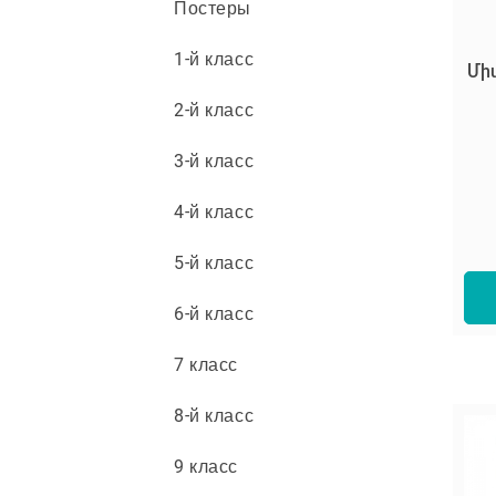
Постеры
1-й класс
Միա
2-й класс
3-й класс
4-й класс
5-й класс
6-й класс
7 класс
8-й класс
9 класс