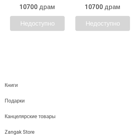
10700 драм
10700 драм
Недоступно
Недоступно
Книги
Подарки
Канцелярские товары
Zangak Store