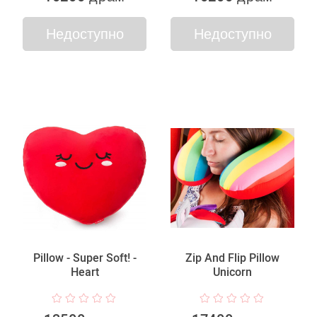
Недоступно
Недоступно
Pillow - Super Soft! -
Zip And Flip Pillow
Heart
Unicorn