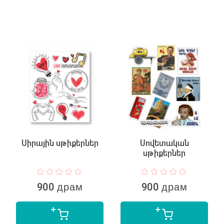
Սիրային սթիքերներ
Սովետական
սթիքերներ
900 драм
900 драм