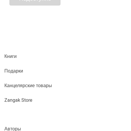
Книги
Подарки
Канцелярские товары
Zangak Store
Авторы