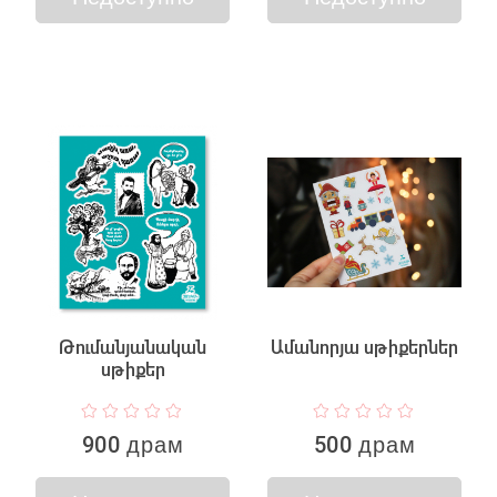
Թումանյանական
Ամանորյա սթիքերներ
սթիքեր
900 драм
500 драм