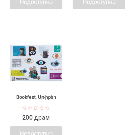
Недоступно
Недоступно
Bookfest. Սթիքեր
200 драм
Недоступно