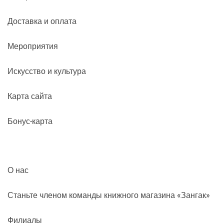
Доставка и оплата
Мероприятия
Искусство и культура
Карта сайта
Бонус-карта
О нас
Станьте членом команды книжного магазина «Зангак»
Филиалы