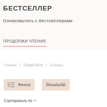
БЕСТСЕЛЛЕР
Ознакомьтесь с бестселлерами
ПРОДОЛЖИ ЧТЕНИЕ
Главная
Zangak Store
Стикеры
Фильтр
Տեսականի
Сортировать по