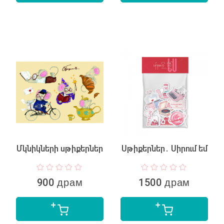
Մկնիկների սթիքերներ
Սթիքերներ․ Սիրում եմ
900 драм
1500 драм