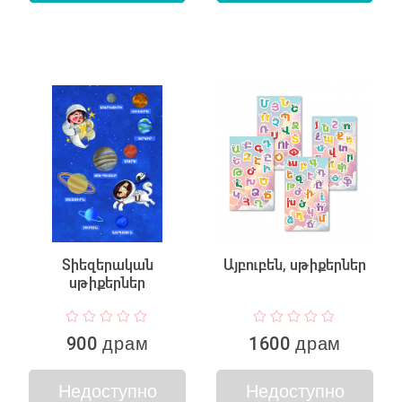
Տիեզերական
Այբուբեն, սթիքերներ
սթիքերներ
900 драм
1600 драм
Недоступно
Недоступно