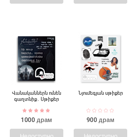
Վանականներն ունեն
Նյումեգյան սթիքեր
գաղտնիք․ Սթիքեր
1000 драм
900 драм
Недоступно
Недоступно