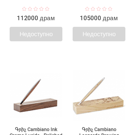
112000 драм
105000 драм
Недоступно
Недоступно
Գրիչ Cambiano Ink
Գրիչ Cambiano