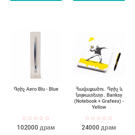
Գրիչ Aero Blu - Blue
Հավաքածու․ Գրիչ և
նոթատետր․ Banksy
(Notebook + Grafeex) -
Yellow
102000 драм
24000 драм