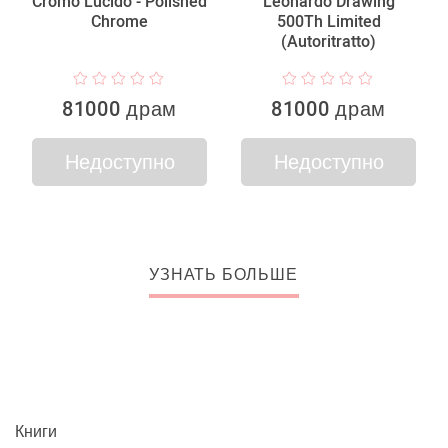
Cromo Lucido - Polished
Leonardo Drawing
Chrome
500Th Limited
(Autoritratto)
81000 драм
81000 драм
Недоступно
Недоступно
УЗНАТЬ БОЛЬШЕ
Книги