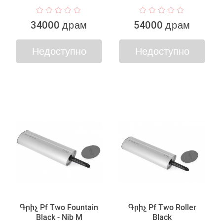
34000 драм
54000 драм
Недоступно
Недоступно
Գրիչ Pf Two Fountain
Գրիչ Pf Two Roller
Black - Nib M
Black