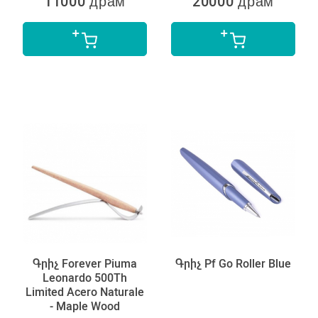
11000 драм
20000 драм
Գրիչ Forever Piuma
Գրիչ Pf Go Roller Blue
Leonardo 500Th
Limited Acero Naturale
- Maple Wood