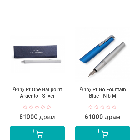
Գրիչ Pf One Ballpoint
Գրիչ Pf Go Fountain
Argento - Silver
Blue - Nib M
81000 драм
61000 драм