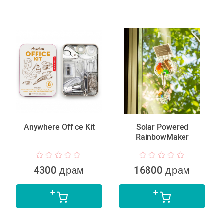
Anywhere Office Kit
Solar Powered
RainbowMaker
4300 драм
16800 драм