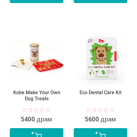
Kobe Make Your Own
Eco Dental Care Kit
Dog Treats
5400 драм
5600 драм