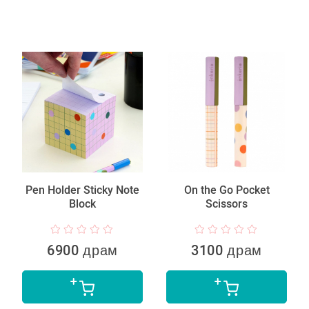
Pen Holder Sticky Note
On the Go Pocket
Block
Scissors
6900 драм
3100 драм