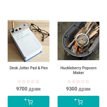
Desk Jotter Pad & Pen
Huckleberry Popcorn
Maker
9700 драм
9300 драм