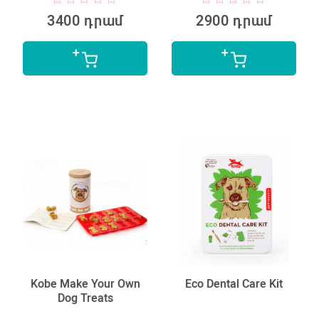
3400 դրամ
2900 դրամ
Kobe Make Your Own
Eco Dental Care Kit
Dog Treats