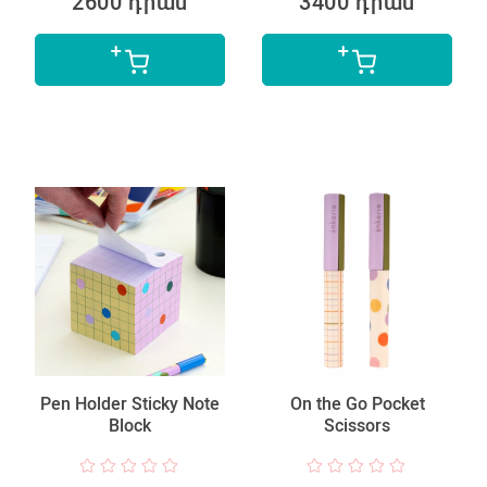
2600 դրամ
3400 դրամ
Pen Holder Sticky Note
On the Go Pocket
Block
Scissors