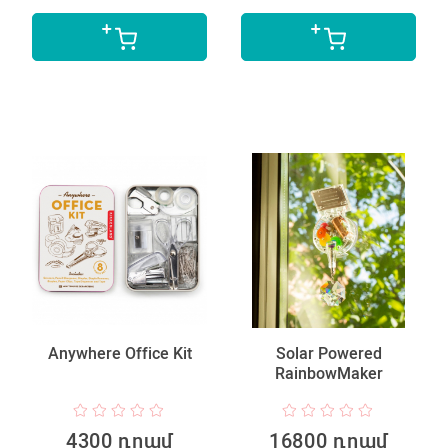
Anywhere Office Kit
Solar Powered
RainbowMaker
4300 դրամ
16800 դրամ