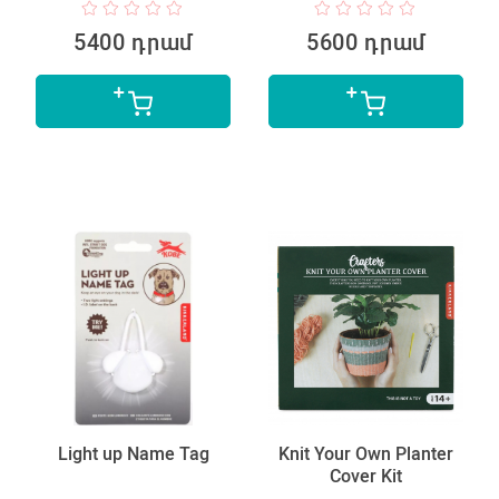
5400 դրամ
5600 դրամ
Light up Name Tag
Knit Your Own Planter
Cover Kit