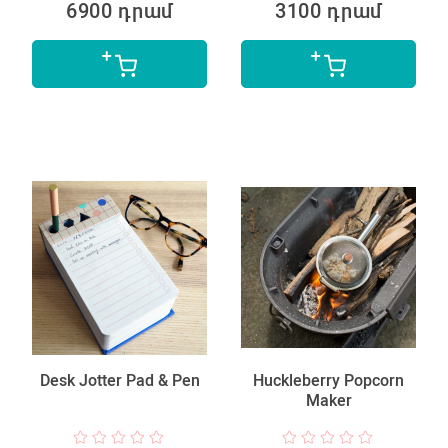
6900 դրամ
3100 դրամ
Desk Jotter Pad & Pen
Huckleberry Popcorn
Maker