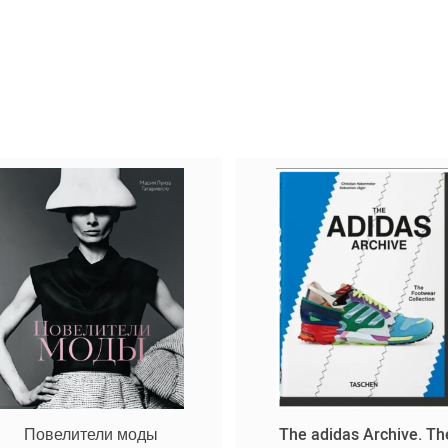
Повелители моды
The adidas Archive. Th