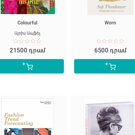
Colourful
Worn
Այրիս Ապֆել
21500 դրամ
6500 դրամ