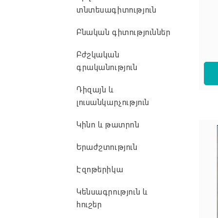
տնտեսագիտություն
Բնական գիտություններ
Բժշկական
գրականություն
Դիզայն և
լուսանկարչություն
Կինո և թատրոն
Երաժշտություն
Էզոթերիկա
Կենսագրություն և
հուշեր