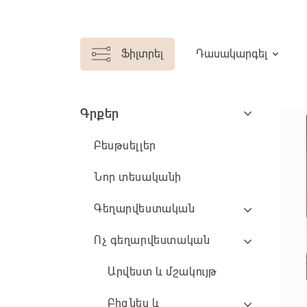
Ֆիլտրել
Դասակարգել
Գրքեր
Բեսթսելլեր
Նոր տեսականի
Գեղարվեստական
Ոչ գեղարվեստական
Արվեստ և մշակույթ
Բիզնես և