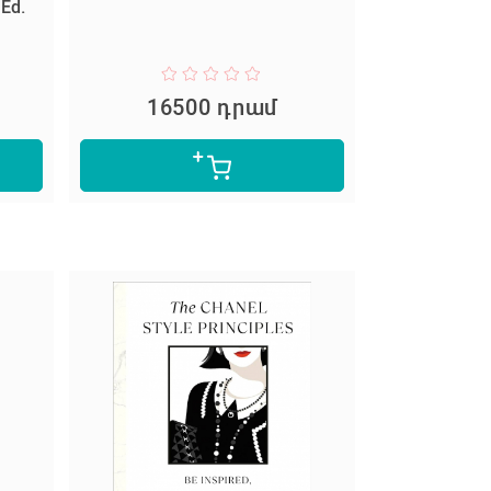
 Ed.
16500 դրամ