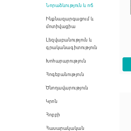
Նորաձևություն և ոճ
Ինքնազարգացում և
մոտիվացիա
Լեզվաբանություն և
գրականագիտություն
Խոհարարություն
Հոգեբանություն
Ծնողավարություն
Կրոն
Հոբբի
Հասարակական