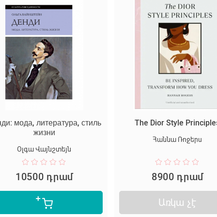
ди: мода, литература, стиль
The Dior Style Principle
жизни
Հաննա Ռոջերս
Օլգա Վայնշտեյն
10500 դրամ
8900 դրամ
Առկա չէ