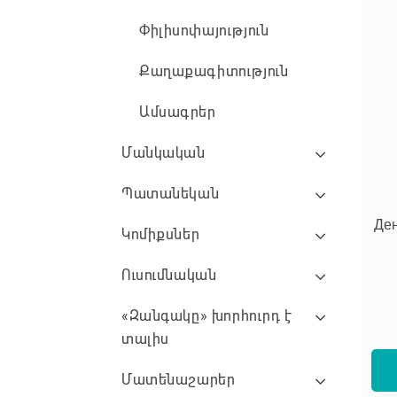
Փիլիսոփայություն
Քաղաքագիտություն
Ամսագրեր
Մանկական
Պատանեկան
Ден
Կոմիքսներ
Ուսումնական
«Զանգակը» խորհուրդ է
տալիս
Մատենաշարեր