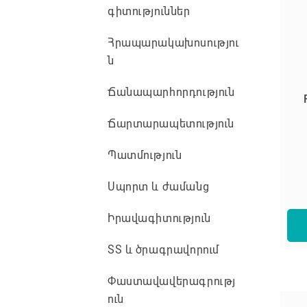
գիտություններ
Հրապարակախոսությու
ն
Ճանապարհորդություն
Ճարտարապետություն
Պատմություն
Սպորտ և ժամանց
Իրավագիտություն
ՏՏ և ծրագրավորում
Փաստավավերագրությ
ուն