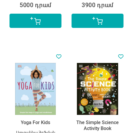
5000 դրամ
3900 դրամ
Yoga For Kids
The Simple Science
Activity Book
Սյուզաննա Հոֆման