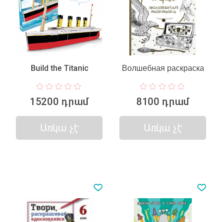
Build the Titanic
Волшебная раскраска
15200 դրամ
8100 դրամ
Առկա չէ
Առկա չէ