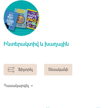
Ինտերակտիվ և խաղային
Ֆիլտրել
Տեսականի
Դասակարգել