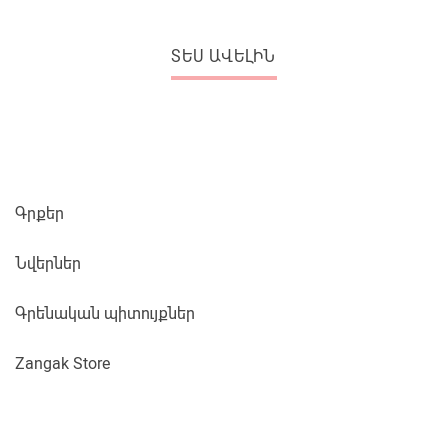
ՏԵՍ ԱՎԵԼԻՆ
Գրքեր
Նվերներ
Գրենական պիտույքներ
Zangak Store