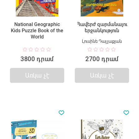
National Geographic
Հավերժ զարմանալու
Kids Puzzle Book of the
երջանկություն
World
Լուսինե Դալլաքյան
3800 դրամ
2700 դրամ
Առկա չէ
Առկա չէ