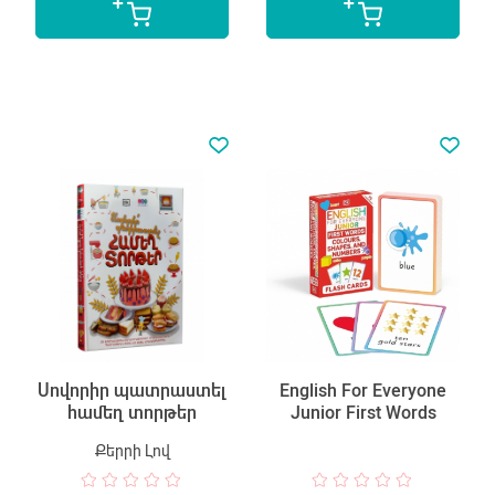
Սովորիր պատրաստել
English For Everyone
համեղ տորթեր
Junior First Words
Քերրի Լով