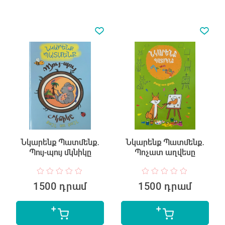
Նկարենք Պատմենք․
Նկարենք Պատմենք․
Պույ-պույ մկնիկը
Պոչատ աղվեսը
1500 դրամ
1500 դրամ