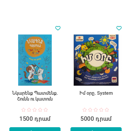
Նկարենք Պատմենք․
Իմ օրը․ System
Շունն ու կատուն
1500 դրամ
5000 դրամ