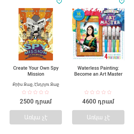
Create Your Own Spy
Waterless Painting:
Mission
Become an Art Master
Քրիս Ջաջ, Էնդրյու Ջաջ
2500 դրամ
4600 դրամ
Առկա չէ
Առկա չէ