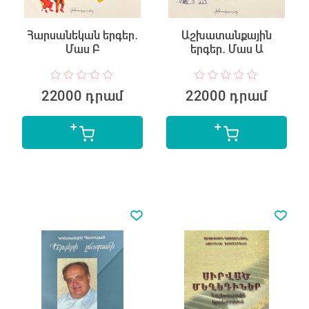
Հարսանեկան երգեր․
Աշխատանքային
Մաս Բ
երգեր․ Մաս Ա
22000 դրամ
22000 դրամ