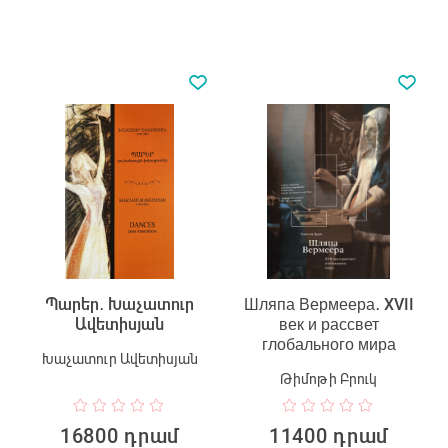
Պարեր․ Խաչատուր
Шляпа Вермеера․ XVII
Ավետիսյան
век и рассвет
глобального мира
Խաչատուր Ավետիսյան
Թիմոթի Բրուկ
16800 դրամ
11400 դրամ