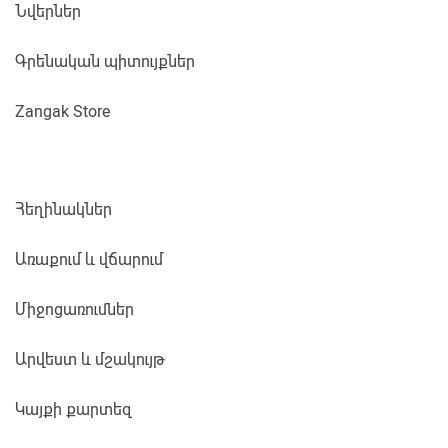
Նվերներ
Գրենական պիտույքներ
Zangak Store
Հեղինակներ
Առաքում և վճարում
Միջոցառումներ
Արվեստ և մշակույթ
Կայքի քարտեզ