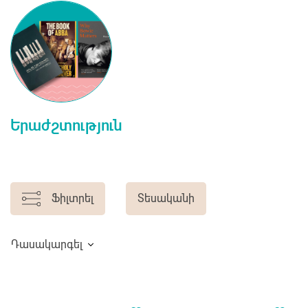
Երաժշտություն
Ֆիլտրել
Տեսականի
Դասակարգել