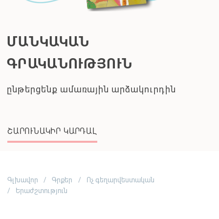
Գլխավոր
Գրքեր
Ոչ գեղարվեստական
Երաժշտություն