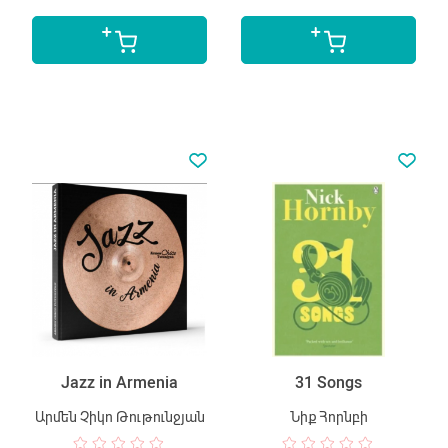
Jazz in Armenia
31 Songs
Արմեն Չիկո Թութունջյան
Նիք Հորնբի