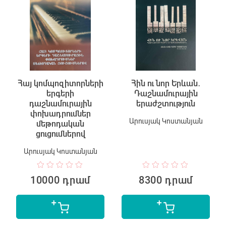
Հայ կոմպոզիտորների
Հին ու նոր Երևան․
երգերի
Դաշնամուրային
դաշնամուրային
երաժշտություն
փոխադրումներ
Արուսյակ Կոստանյան
մեթոդական
ցուցումներով
Արուսյակ Կոստանյան
10000 դրամ
8300 դրամ