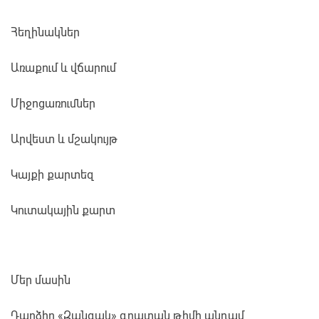
Հեղինակներ
Առաքում և վճարում
Միջոցառումներ
Արվեստ և մշակույթ
Կայքի քարտեզ
Կուտակային քարտ
Մեր մասին
Դարձիր «Զանգակ» գրատան թիմի անդամ