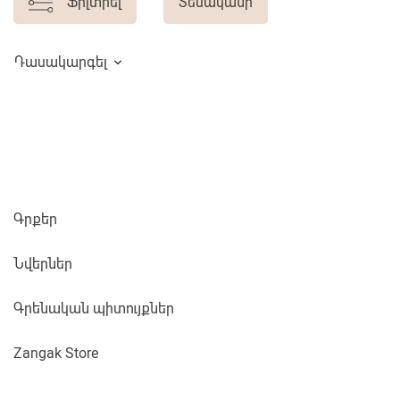
Ֆիլտրել
Տեսականի
Դասակարգել
Գրքեր
Նվերներ
Գրենական պիտույքներ
Zangak Store