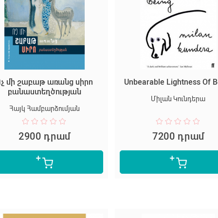
Ոչ մի շաբաթ առանց սիրո
Unbearable Lightness Of B
բանաստեղծության
Միլան Կունդերա
Հայկ Համբարձումյան
2900 դրամ
7200 դրամ