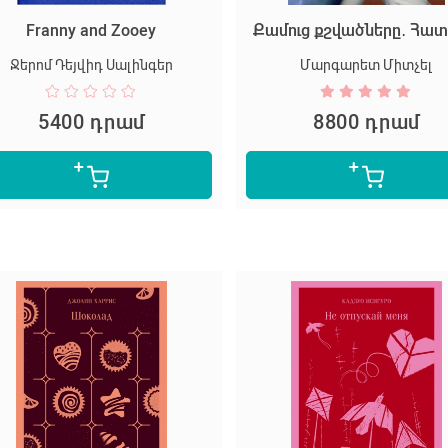
Franny and Zooey
Քամուց քշվածները․ Հատ
Ջերոմ Դեյվիդ Սալինգեր
Մարգարետ Միտչել
5400 դրամ
8800 դրամ