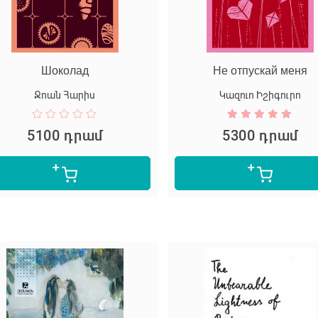
Шоколад
Не отпускай меня
Ջոան Հարիս
Կազուո Իշիգուրո
5100 դրամ
5300 դրամ