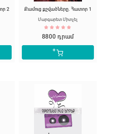
որ 2
Քամուց քշվածները. Հատոր 1
Մարգարետ Միտչել
8800 դրամ