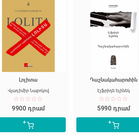
Լոլիտա
Դաշնակահարուհին
Վլադիմիր Նաբոկով
Էլֆրիդե Ելինեկ
9900 դրամ
5990 դրամ