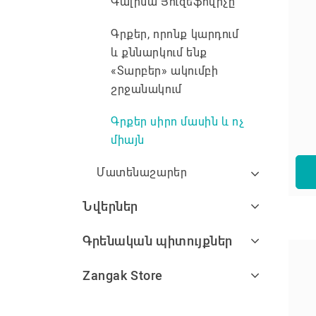
Գալինա Յուզեֆովիչը
Գրքեր, որոնք կարդում
և քննարկում ենք
«Տարբեր» ակումբի
շրջանակում
Գրքեր սիրո մասին և ոչ
միայն
Մատենաշարեր
Նվերներ
Գրենական պիտույքներ
Zangak Store