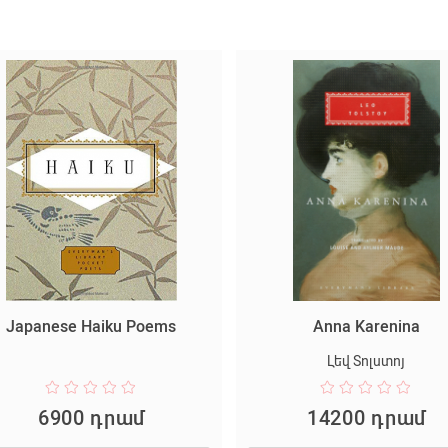
Japanese Haiku Poems
Anna Karenina
Լեվ Տոլստոյ
6900 դրամ
14200 դրամ