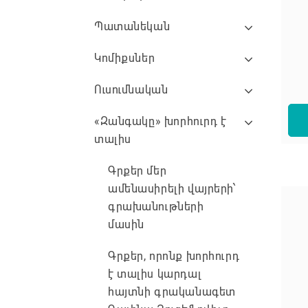
Պատանեկան
Կոմիքսներ
Ուսումնական
«Զանգակը» խորհուրդ է
տալիս
Գրքեր մեր
ամենասիրելի վայրերի՝
գրախանութների
մասին
Գրքեր, որոնք խորհուրդ
է տալիս կարդալ
հայտնի գրականագետ