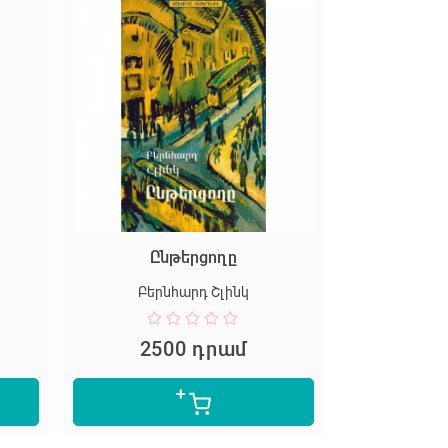
Ընթերցողը
Բերնհարդ Շլինկ
2500 դրամ