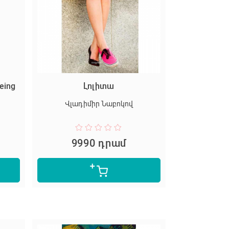
eing
Լոլիտա
Վլադիմիր Նաբոկով
9990 դրամ