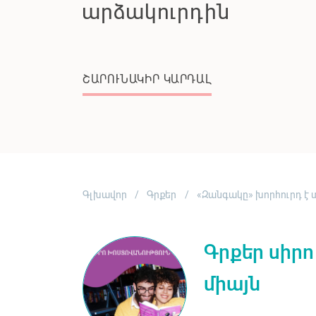
Գլխավոր
Գրքեր
«Զանգակը» խորհուրդ է 
Գրքեր սիրո
միայն