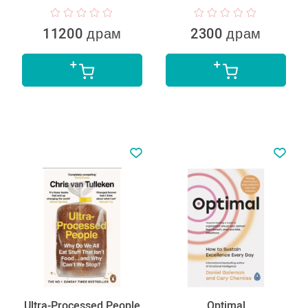
11200 драм
2300 драм
Ultra-Processed People
Optimal