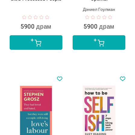
Дэниел Гоулман
5900 драм
5900 драм