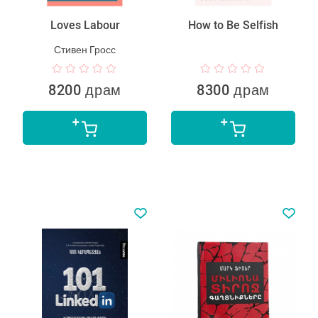
Loves Labour
How to Be Selfish
Стивен Гросс
8200 драм
8300 драм