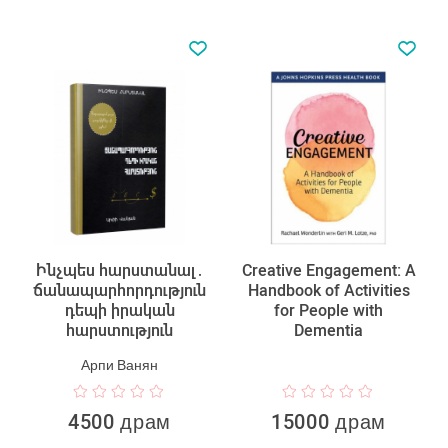
Ինչպես հարստանալ․
Creative Engagement: A
ճանապարհորդություն
Handbook of Activities
դեպի իրական
for People with
հարստություն
Dementia
Арпи Ванян
4500 драм
15000 драм