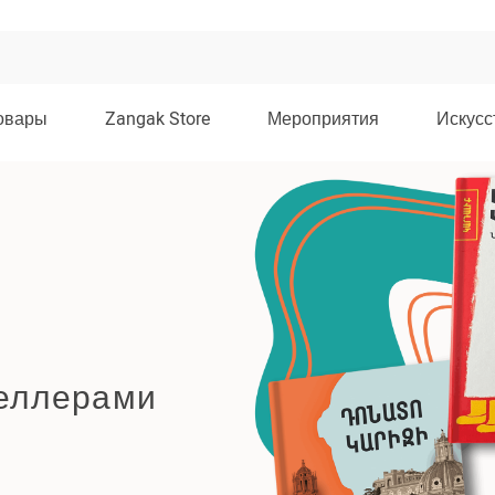
овары
Zangak Store
Мероприятия
Искусс
селлерами