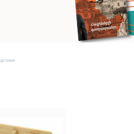
дставки