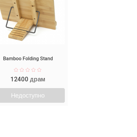
Bamboo Folding Stand
12400 драм
Недоступно