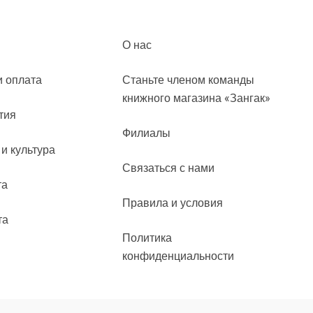
О нас
и оплата
Станьте членом команды
книжного магазина «Зангак»
тия
Филиалы
 и культура
Связаться с нами
та
Правила и условия
та
Политика
конфиденциальности