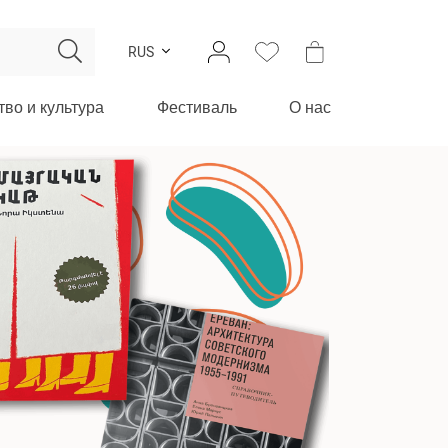
RUS
тво и культура
Фестиваль
О нас