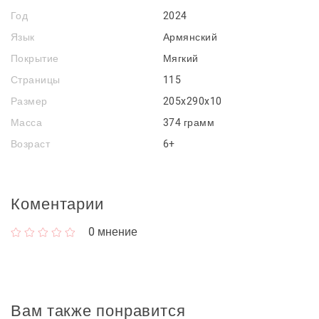
Год
2024
Язык
Армянский
Покрытие
Мягкий
Страницы
115
Размер
205x290x10
Масса
374 грамм
Возраст
6+
Коментарии
0
мнение
Вам также понравится