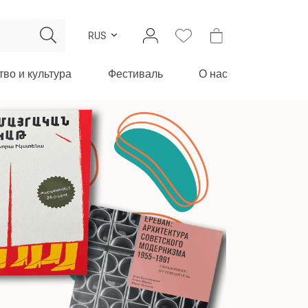
RUS
тво и культура
Фестиваль
О нас