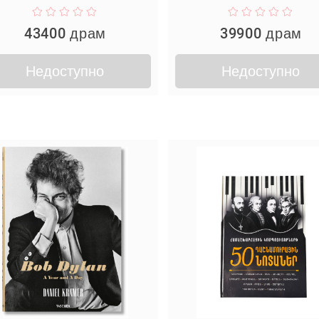
43400 драм
39900 драм
Недоступно
Недоступно