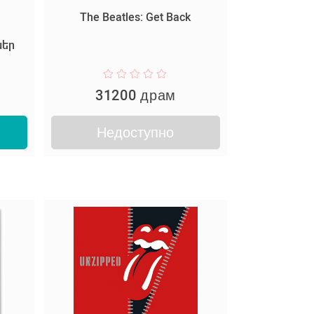
The Beatles: Get Back
ներ
31200 драм
Недоступно