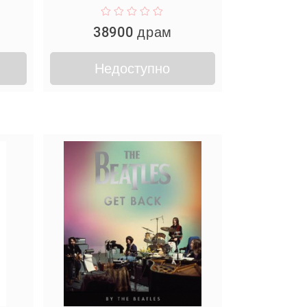
38900 драм
Недоступно