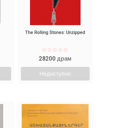
The Rolling Stones: Unzipped
28200 драм
Недоступно