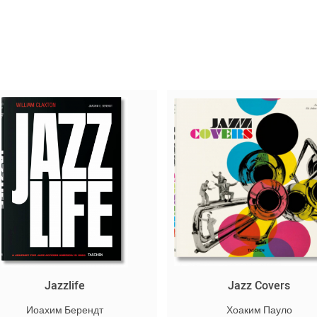
Jazzlife
Jazz Covers
Иоахим Берендт
Хоаким Пауло