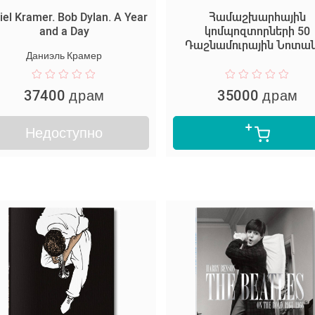
iel Kramer. Bob Dylan. A Year
Համաշխարհային
and a Day
կոմպոզտորների 50
Դաշնամուրային Նոտա
Даниэль Крамер
37400 драм
35000 драм
Недоступно