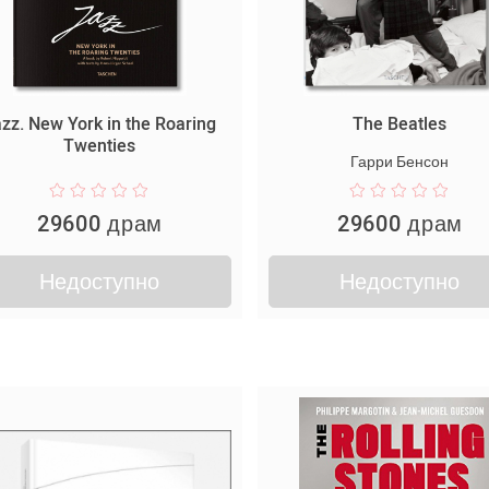
zz. New York in the Roaring
The Beatles
Twenties
Гарри Бенсон
29600 драм
29600 драм
Недоступно
Недоступно