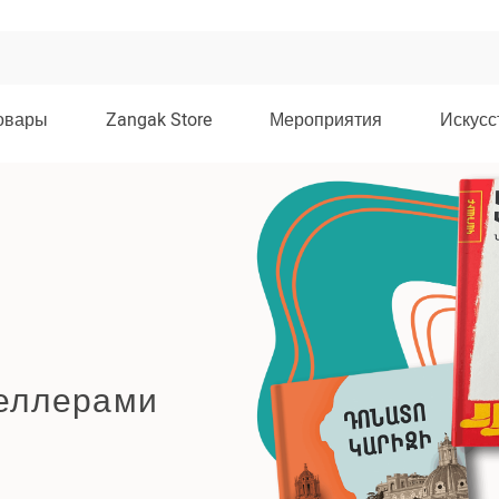
овары
Zangak Store
Мероприятия
Искусс
селлерами