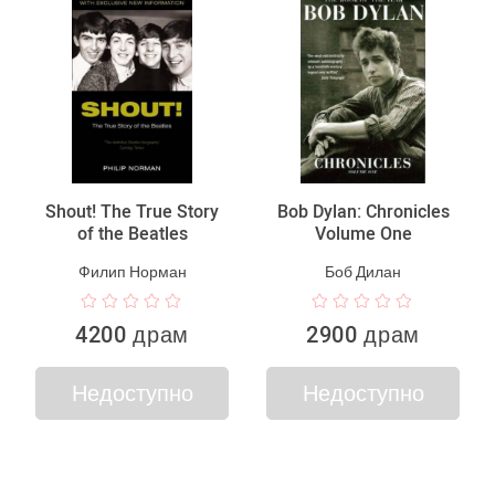
Shout! The True Story
Bob Dylan: Chronicles
of the Beatles
Volume One
Филип Норман
Боб Дилан
4200 драм
2900 драм
Недоступно
Недоступно