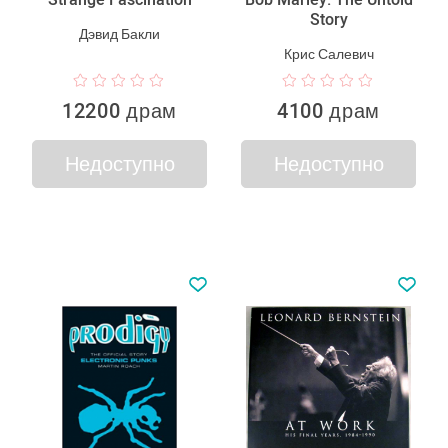
Story
Дэвид Бакли
Крис Салевич
12200 драм
4100 драм
Недоступно
Недоступно