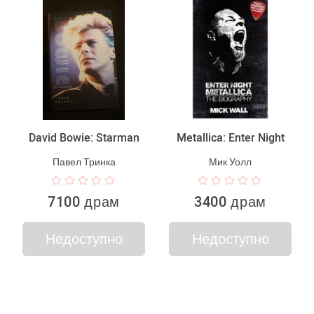
David Bowie: Starman
Metallica: Enter Night
Павел Тринка
Мик Уолл
7100 драм
3400 драм
Недоступно
Недоступно