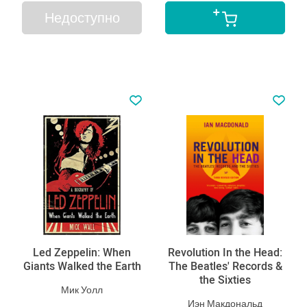
Недоступно
Led Zeppelin: When
Revolution In the Head:
Giants Walked the Earth
The Beatles' Records &
the Sixties
Мик Уолл
Иэн Макдональд