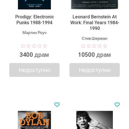
Prodigy: Electronic
Leonard Bernstein At
Punks 1988-1994
Work: Final Years 1984-
1990
Мартин Роуч
Стив Шерман
3400 драм
10500 драм
Недоступно
Недоступно