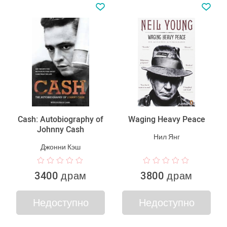
Cash: Autobiography of
Waging Heavy Peace
Johnny Cash
Нил Янг
Джонни Кэш
3400 драм
3800 драм
Недоступно
Недоступно