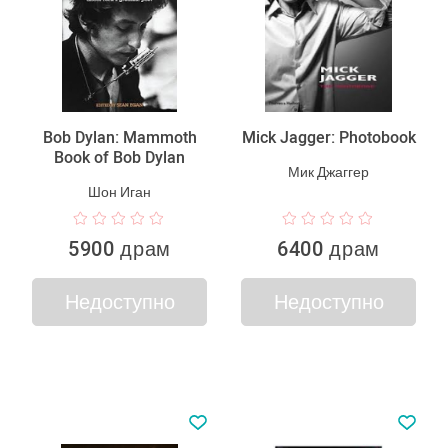
Bob Dylan: Mammoth
Mick Jagger: Photobook
Book of Bob Dylan
Мик Джаггер
Шон Иган
5900 драм
6400 драм
Недоступно
Недоступно