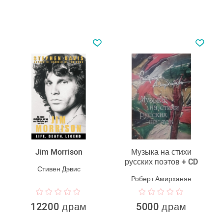
Jim Morrison
Музыка на стихи
русских поэтов + CD
Стивен Дэвис
Роберт Амирханян
12200 драм
5000 драм