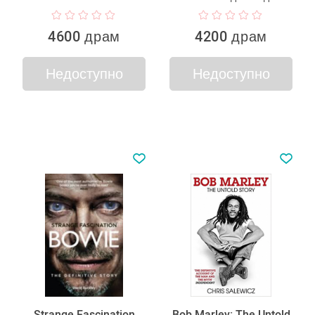
4600 драм
4200 драм
Недоступно
Недоступно
Strange Fascination
Bob Marley: The Untold