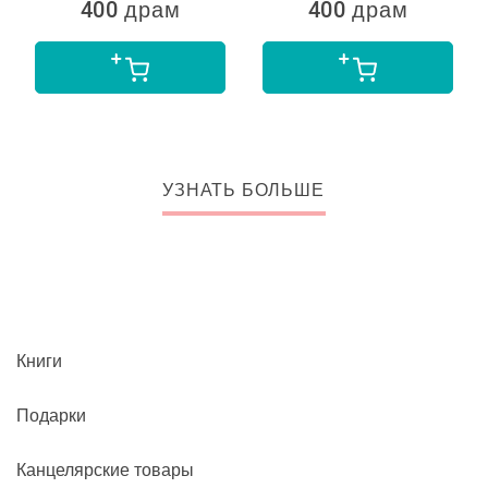
400 драм
400 драм
УЗНАТЬ БОЛЬШЕ
Книги
Подарки
Канцелярские товары