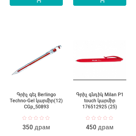
Գրիչ գել Berlingo
Գրիչ գնդիկ Milan P1
Techno-Gel կարմիր(12)
touch կարմիր
CGp_50893
176512925 (25)
350 драм
450 драм