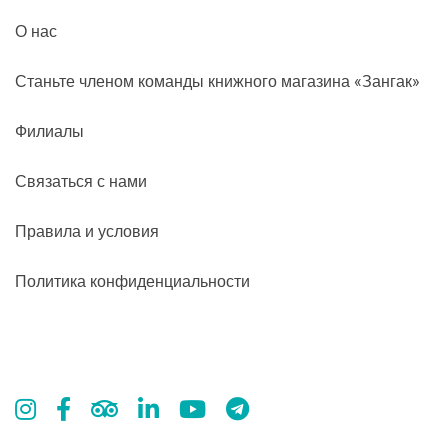
О нас
Станьте членом команды книжного магазина «Зангак»
Филиалы
Связаться с нами
Правила и условия
Политика конфиденциальности