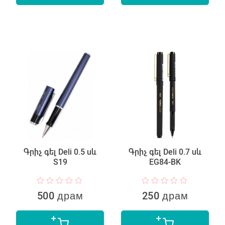
Գրիչ գել Deli 0.5 սև
Գրիչ գել Deli 0.7 սև
S19
EG84-BK
500 драм
250 драм