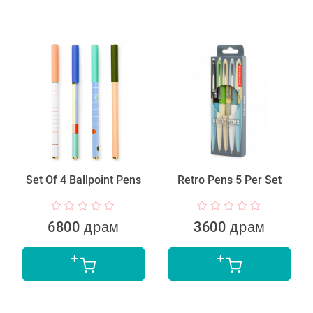
Set Of 4 Ballpoint Pens
Retro Pens 5 Per Set
6800 драм
3600 драм