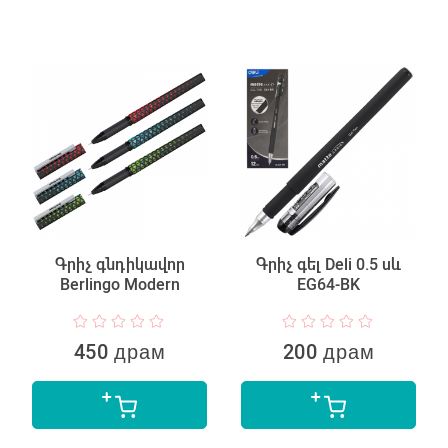
Գրիչ գնդիկավոր
Գրիչ գել Deli 0.5 սև
Berlingo Modern
EG64-BK
450 драм
200 драм