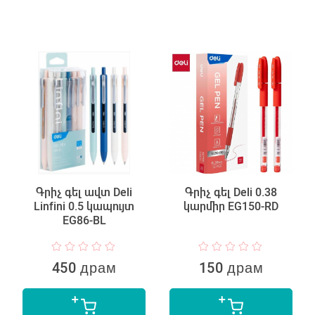
Գրիչ գել ավտ Deli
Գրիչ գել Deli 0.38
Linfini 0.5 կապույտ
կարմիր EG150-RD
EG86-BL
450 драм
150 драм