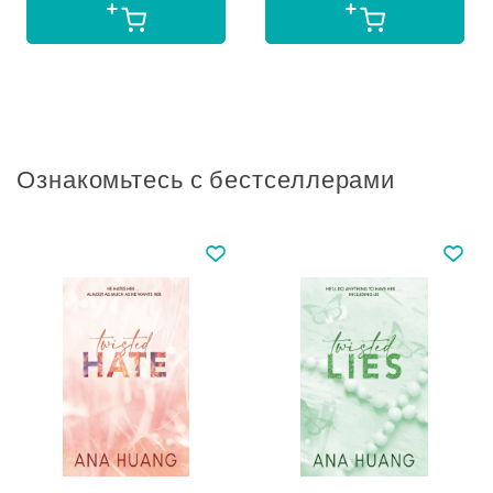
Ознакомьтесь с бестселлерами