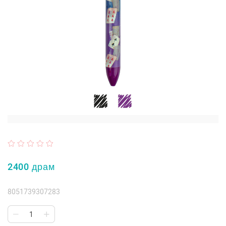
2400 драм
8051739307283