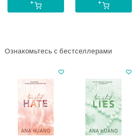
Ознакомьтесь с бестселлерами