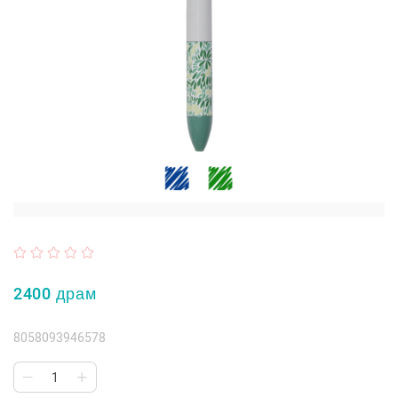
2400 драм
8058093946578