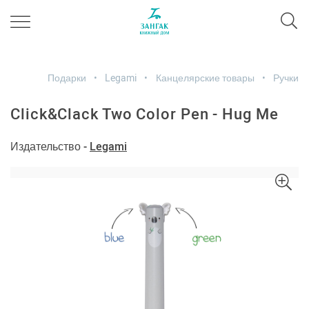
Подарки
Legami
Канцелярские товары
Ручки
Click&Clack Two Color Pen - Hug Me
Издательство -
Legami