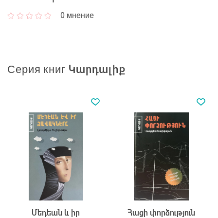
0
мнение
Серия книг Կարդալիք
Մեդեան և իր
Հացի փորձություն