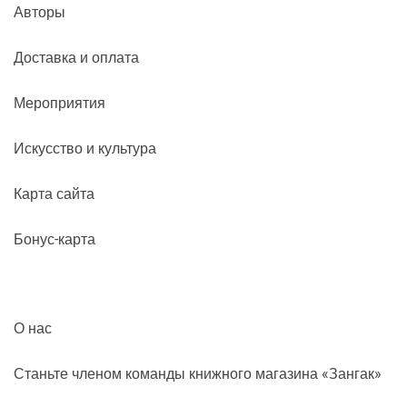
Авторы
Доставка и оплата
Мероприятия
Искусство и культура
Карта сайта
Бонус-карта
О нас
Станьте членом команды книжного магазина «Зангак»