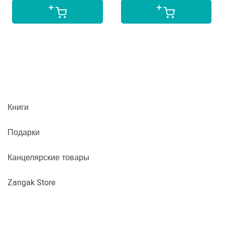
Книги
Подарки
Канцелярские товары
Zangak Store