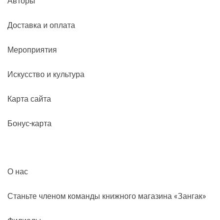
Авторы
Доставка и оплата
Мероприятия
Искусство и культура
Карта сайта
Бонус-карта
О нас
Станьте членом команды книжного магазина «Зангак»