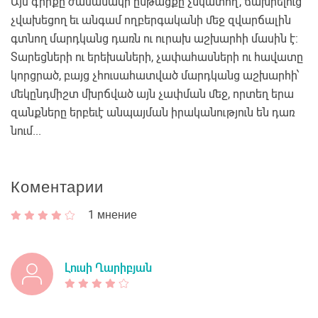
Այս գիրքը ժամանակի ընթացքը չնկատող, ճախրելուց
չվախեցող եւ անգամ ողբերգականի մեջ զվարճալին
գտնող մարդկանց դառն ու ուրախ աշխարհի մասին է:
Տարեցների ու երեխաների, չափահասների ու հավատը
կորցրած, բայց չհուսահատված մարդկանց աշխարհի՝
մեկընդմիշտ մխրճված այն չափման մեջ, որտեղ երա
զանքները երբեւէ անպայման իրականություն են դառ
նում...
Коментарии
1
мнение
Լուսի Ղարիբյան