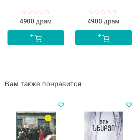
4900 драм
4900 драм
Вам также понравится