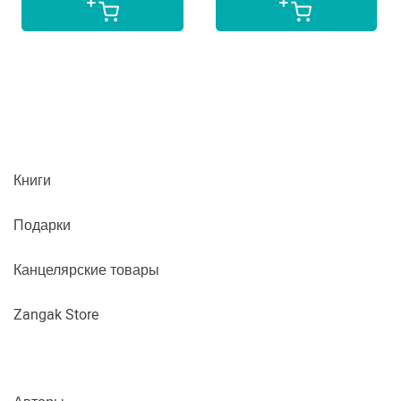
Книги
Подарки
Канцелярские товары
Zangak Store