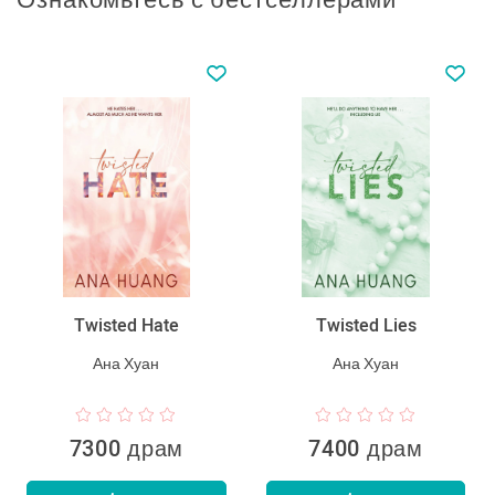
Twisted Hate
Twisted Lies
Ана Хуан
Ана Хуан
7300 драм
7400 драм