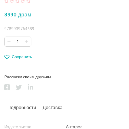
3990 драм
9789939764689
Сохранить
Расскажи своим друзьям
Подробности
Доставка
Издательство
Антарес