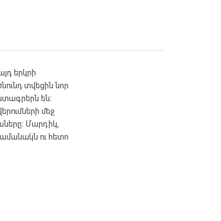
այդ երկրի
նունդ տվեցին նոր
ատագրերն են։
երումների մեջ
սները: Մարդիկ,
ժամանակն ու հետո