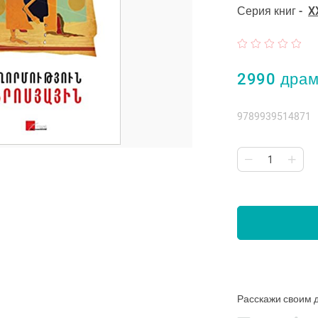
Серия книг -
X
2990 дра
9789939514871
Расскажи своим 