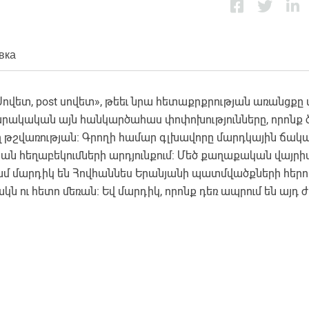
вка
Սովետ, post սովետ», թեեւ նրա հետաքրքրության առանցքը 
սարակական այն հանկարծահաս փոփոխությունները, որոնք ծ
ղ թշվառության։ Գրողի համար գլխավորը մարդկային ճակ
 հեղաբեկումների արդյունքում: Մեծ քաղաքական վայրիվ
կամ մարդիկ են Հովհաննես Երանյանի պատմվածքների հերո
ու հետո մեռան։ Եվ մարդիկ, որոնք դեռ ապրում են այդ 