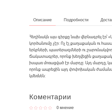
Описание
Подробности
Доста
Հեղինակն այս գիրքը նախ վերնագրել էր՝ «
կործանումը չէր: Ոչ էլ քաղաքական ու հա
երկրների, պատերազմների ու շարունակվո
Ճակատագրեր, որոնք խեղվեցին քաղաքական
իսպառ մոռացված էր մարդը։ Այդ մարդը, 
որոնք ապրեցին այդ փոփոխական ժամանակն 
կմեռնեն։
Коментарии
0
мнение