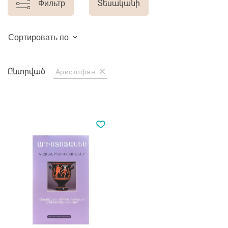
Фильтр
Տեսականի
Сортировать по
Ընտրված
Аристофан