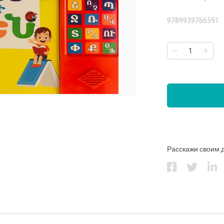
9789939766591
Расскажи своим 