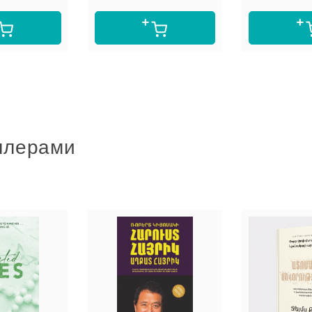
ллерами