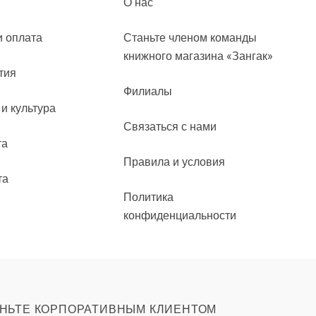
О нас
и оплата
Станьте членом команды
книжного магазина «Зангак»
тия
Филиалы
 и культура
Связаться с нами
та
Правила и условия
та
Политика
конфиденциальности
НЬТЕ КОРПОРАТИВНЫМ КЛИЕНТОМ