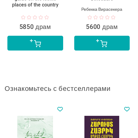
places of the country
Ребекка Вирасекера
5850 драм
5600 драм
Ознакомьтесь с бестселлерами