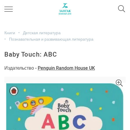
Книги
Детская литература
Познавательная и развивающая литература
Baby Touch: ABC
Издательство -
Penguin Random House UK