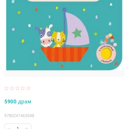
5900 драм
9780241463048