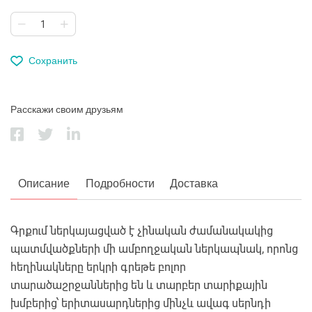
Сохранить
Расскажи своим друзьям
Описание
Подробности
Доставка
Գրքում ներկայացված է չինական ժամանակակից
պատմվածքների մի ամբողջական ներկապնակ, որոնց
հեղինակները երկրի գրեթե բոլոր
տարածաշրջաններից են և տարբեր տարիքային
խմբերից՝ երիտասարդներից մինչև ավագ սերնդի