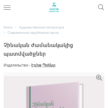
Книги
Художественная литература
Современная зарубежная проза
Չինական ժամանակակից
պատմվածքներ
Издательство -
Էդիթ Պրինտ