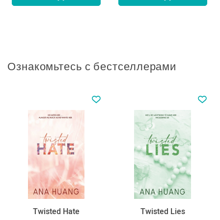
Ознакомьтесь с бестселлерами
Twisted Hate
Twisted Lies