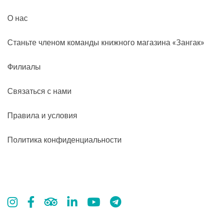
О нас
Станьте членом команды книжного магазина «Зангак»
Филиалы
Связаться с нами
Правила и условия
Политика конфиденциальности