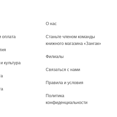
О нас
и оплата
Станьте членом команды
книжного магазина «Зангак»
тия
Филиалы
 и культура
Связаться с нами
та
Правила и условия
та
Политика
конфиденциальности