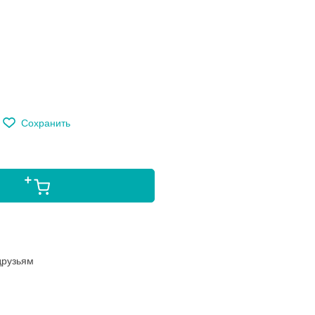
м
Сохранить
друзьям