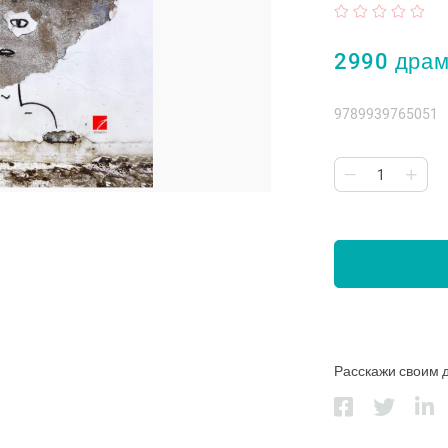
2990 дра
9789939765051
Расскажи своим 