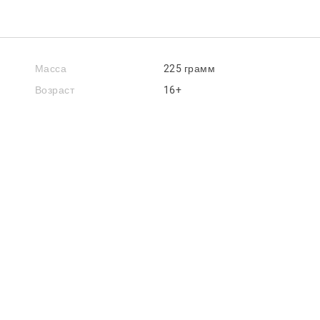
Масса
225 грамм
Возраст
16+