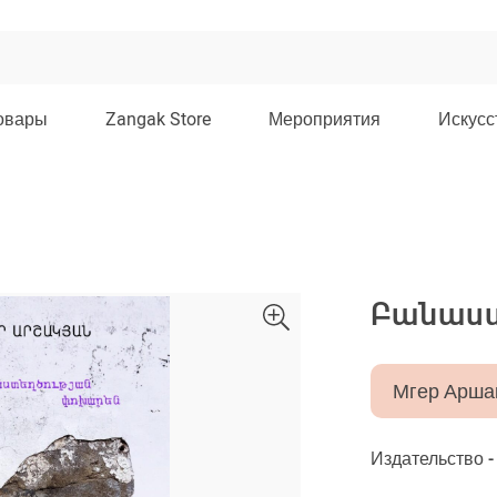
овары
Zangak Store
Мероприятия
Искусс
Բանաստ
Мгер Арша
Издательство 