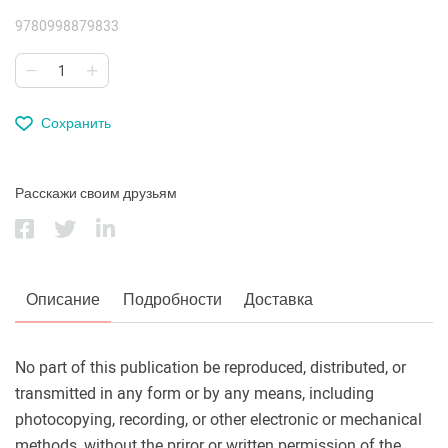
9780998879833
Сохранить
Расскажи своим друзьям
Описание
Подробности
Доставка
No part of this publication be reproduced, distributed, or
transmitted in any form or by any means, including
photocopying, recording, or other electronic or mechanical
methods, without the priror or written permission of the