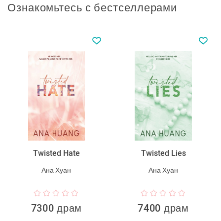
Ознакомьтесь с бестселлерами
Twisted Hate
Twisted Lies
Ана Хуан
Ана Хуан
7300 драм
7400 драм