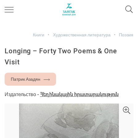
Книги
Художественная литература
Поэзия
Longing – Forty Two Poems & One
Visit
Патрик Азадян
Издательство -
Հեղինակային հրատարակություն