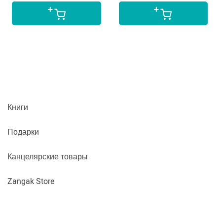
Книги
Подарки
Канцелярские товары
Zangak Store