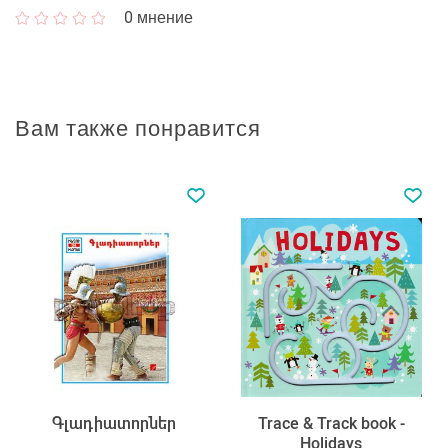
0
мнение
Вам также понравится
Գլադիատորներ
Trace & Track book -
Holidays