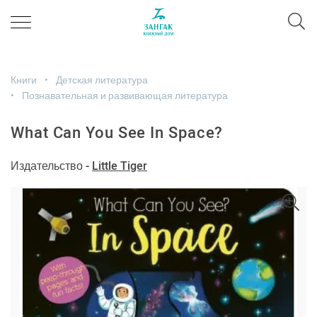
Книги
Детская литература
Познавательная и развивающая литература
What Can You See In Space?
Издательство -
Little Tiger