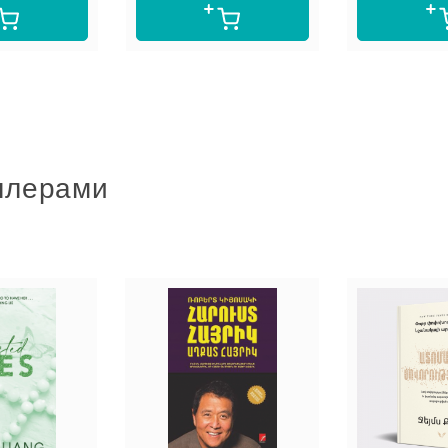
ллерами