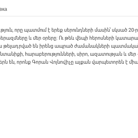
вка
ուն, որը պատմում է երեք սերունդների մասին՝ սկսած 20-ր
երազմները և մեր օրերը: Ու թեև վեպի հերոսների կատար
խ թելադրված են իրենց ապրած ժամանակների պատմակա
 ընտանիքի, հարաբերությունների, սիրո, ազատության և մեր «
ն են, որոնք Գորան Վոյնովիչը այքան վարպետորեն է միահ