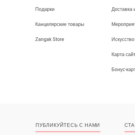
Подарки
Доставка 
Канцелярские товары
Мероприя
Zangak Store
Искусство
Карта сай
Бонус-кар
ПУБЛИКУЙТЕСЬ С НАМИ
СТА