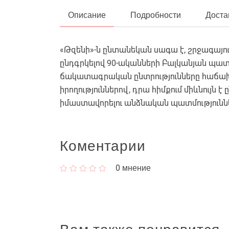
Описание
Подробности
Доста
«Թզենի»-ն ընտանեկան սագա է, շրջագայությ
ընդգրկելով 90-ականների Բալկանյան պատ
ճակատագրական ընտրությունները հաճա
իրողություններով, դրա հիմքում միևնույն է
իմաստավորելու անձնական պատմություններ
Коментарии
0
мнение