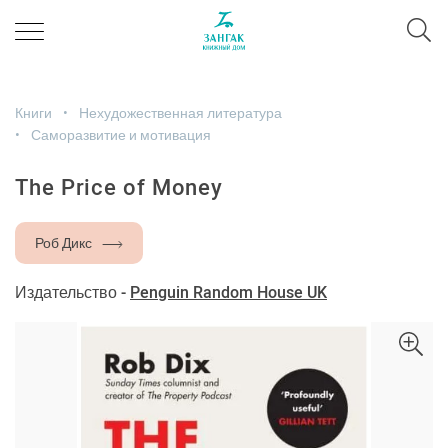
Книги
Нехудожественная литература
Саморазвитие и мотивация
The Price of Money
Роб Дикс
Издательство -
Penguin Random House UK