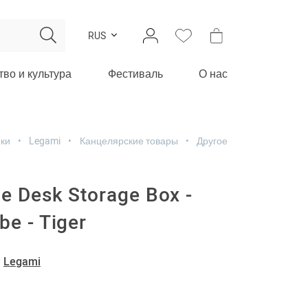
RUS
тво и культура
Фестиваль
О нас
ки
Legami
Канцелярские товары
Другое
e Desk Storage Box -
be - Tiger
-
Legami