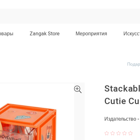
овары
Zangak Store
Мероприятия
Искусс
Подар
Stackabl
Cutie Cu
Издательство 