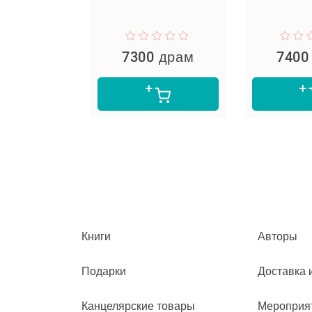
пер Ли
 драм
7300 драм
7400
Книги
Авторы
Подарки
Доставка 
Канцелярские товары
Мероприя