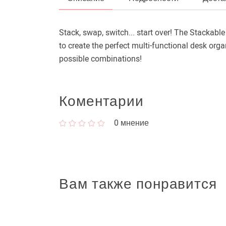
Stack, swap, switch... start over! The Stackable
to create the perfect multi-functional desk orga
possible combinations!
Коментарии
0
мнение
Вам также понравится