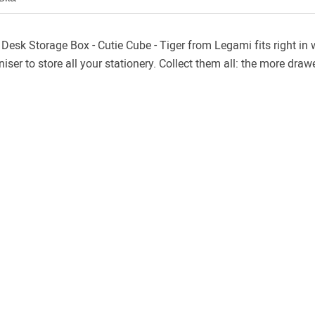
 Desk Storage Box - Cutie Cube - Tiger from Legami fits right in w
niser to store all your stationery. Collect them all: the more draw