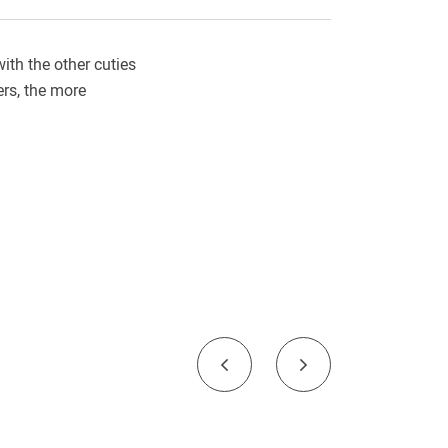
ith the other cuties
ers, the more