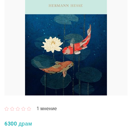
1
мнение
6300 драм