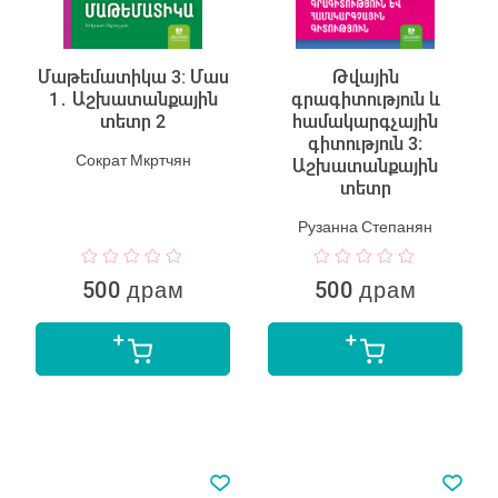
Մաթեմատիկա 3: Մաս
Թվային
1․ Աշխատանքային
գրագիտություն և
տետր 2
համակարգչային
գիտություն 3։
Сократ Мкртчян
Աշխատանքային
տետր
Рузанна Степанян
500 драм
500 драм