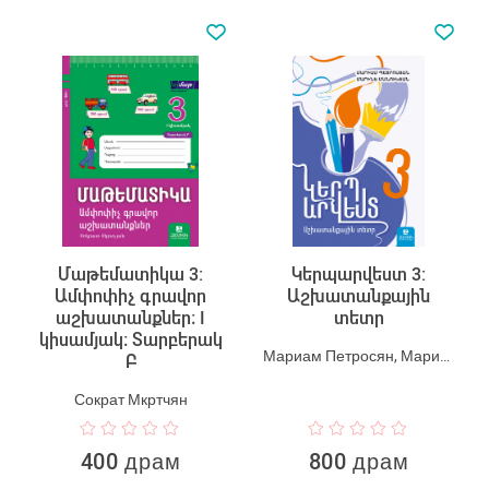
Մաթեմատիկա 3:
Կերպարվեստ 3:
Ամփոփիչ գրավոր
Աշխատանքային
աշխատանքներ։ I
տետր
կիսամյակ։ Տարբերակ
Мариам Петросян, Марине Манукян
Բ
Сократ Мкртчян
400 драм
800 драм