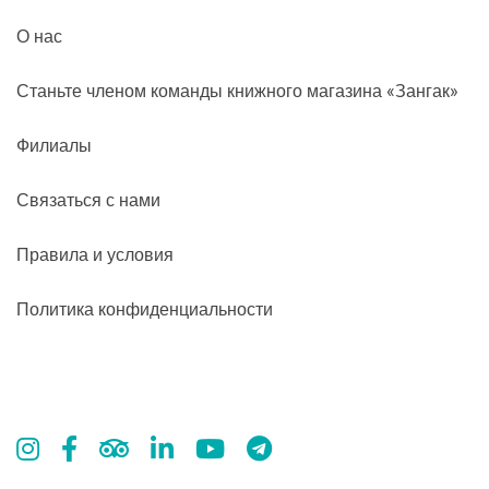
О нас
Станьте членом команды книжного магазина «Зангак»
Филиалы
Связаться с нами
Правила и условия
Политика конфиденциальности