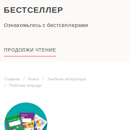
БЕСТСЕЛЛЕР
Ознакомьтесь с бестселлерами
ПРОДОЛЖИ ЧТЕНИЕ
Главная
Книги
Учебная литература
Рабочие тетради