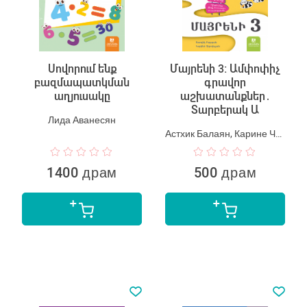
Սովորում ենք
Մայրենի 3: Ամփոփիչ
բազմապատկման
գրավոր
աղյուսակը
աշխատանքներ․
Տարբերակ Ա
Лида Аванесян
Астхик Балаян, Карине Чибухчян
1400 драм
500 драм