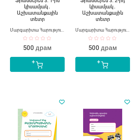
Ֆրանսերեն 3: 1-ին
Ֆրանսերեն 3: 2-րդ
կիսամյակ․
կիսամյակ․
Աշխատանքային
Աշխատանքային
տետր
տետր
Մարգարիտա Հարությունյան
Մարգարիտա Հարությունյան
500 драм
500 драм