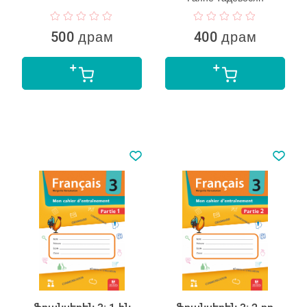
500 драм
400 драм