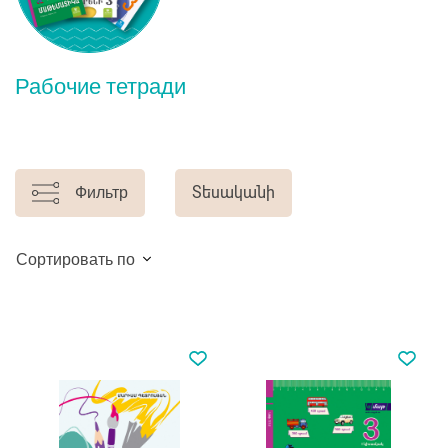
Рабочие тетради
Фильтр
Տեսականի
Сортировать по