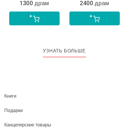
1300 драм
2400 драм
УЗНАТЬ БОЛЬШЕ
Книги
Подарки
Канцелярские товары