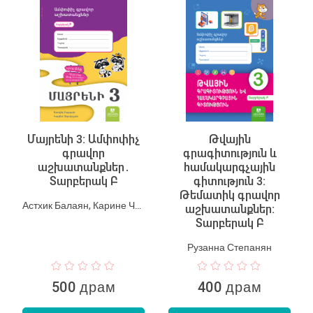
Մայրենի 3: Ամփոփիչ
Թվային
գրավոր
գրագիտություն և
աշխատանքներ․
համակարգչային
Տարբերակ Բ
գիտություն 3:
Թեմատիկ գրավոր
Астхик Балаян, Карине Чибухчян
աշխատանքներ:
Տարբերակ Բ
Рузанна Степанян
500 драм
400 драм