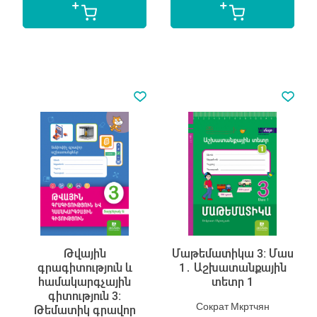
Թվային
Մաթեմատիկա 3: Մաս
գրագիտություն և
1․ Աշխատանքային
համակարգչային
տետր 1
գիտություն 3:
Сократ Мкртчян
Թեմատիկ գրավոր