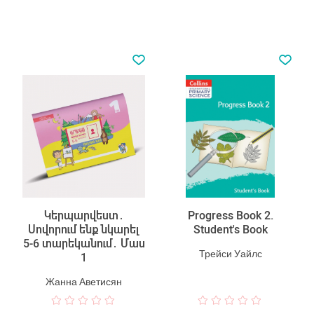
Կերպարվեստ․
Progress Book 2.
Սովորում ենք նկարել
Student's Book
5-6 տարեկանում․ Մաս
Трейси Уайлс
1
Жанна Аветисян