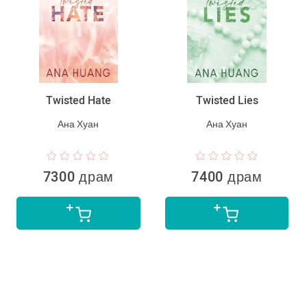
Twisted Hate
Twisted Lies
Ана Хуан
Ана Хуан
7300 драм
7400 драм