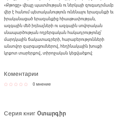
«Քթոցը» վեպը պատմության ու ներկայի զուգադրմամբ
վեր է հանում պետականություն ունենալու երազանքի եւ
իրականացած երազանքից հիասթափության,
ազգային մեծ իդեալների ու ազգային սովորական
սնապարծության ողբերգական հակադրությունը՝
մարդկային ճակատագրերի, հարաբերությունների
անսովոր զարգացումներով, հեղինակային խոսքի
կրքոտ տարերքով, տիրոջական կեցվածքով։
Коментарии
0
мнение
Серия книг Օտարգիր