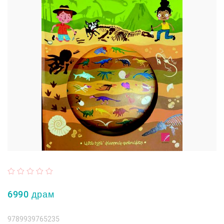
6990 драм
9789939765235