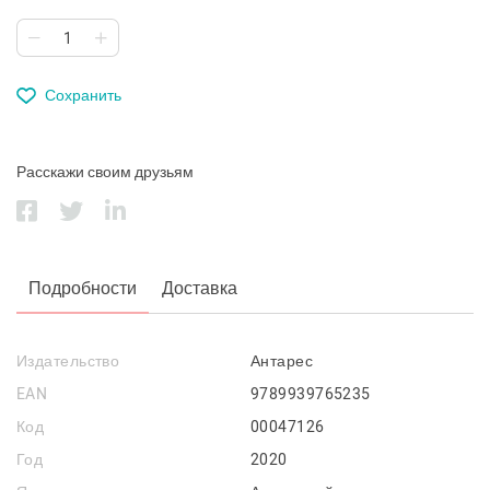
Сохранить
Расскажи своим друзьям
Подробности
Доставка
Издательство
Антарес
EAN
9789939765235
Код
00047126
Год
2020