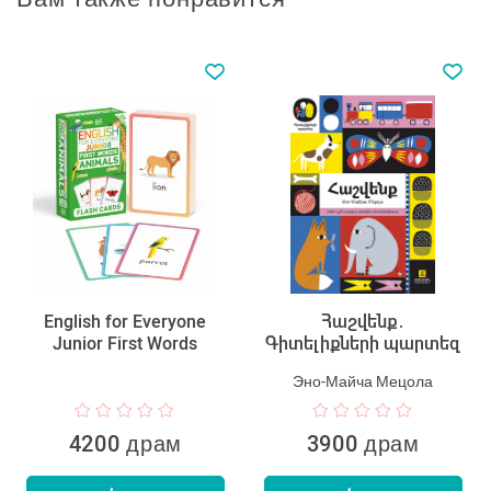
English for Everyone
Հաշվենք․
Junior First Words
Գիտելիքների պարտեզ
Эно-Майча Мецола
4200 драм
3900 драм