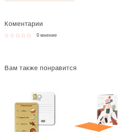
Коментарии
0
мнение
Вам также понравится