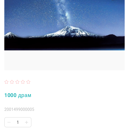
1000 драм
2001499000005