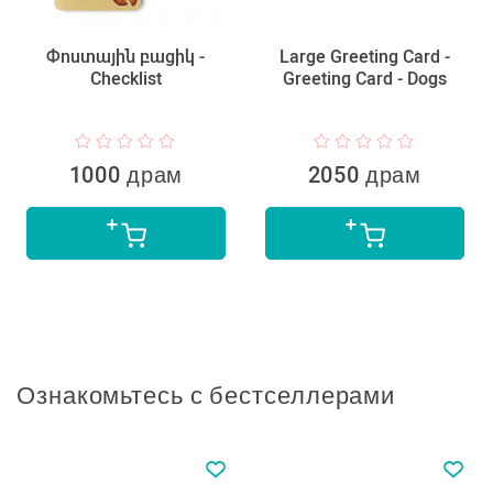
Փոստային բացիկ -
Large Greeting Card -
Checklist
Greeting Card - Dogs
1000 драм
2050 драм
Ознакомьтесь с бестселлерами