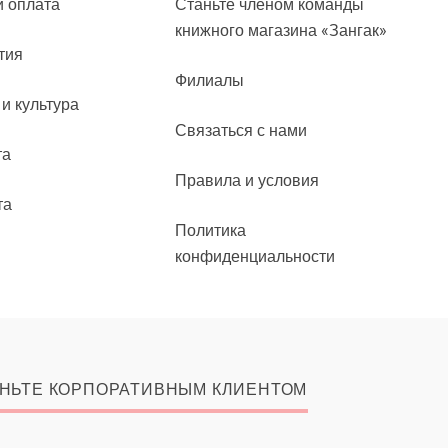
и оплата
Станьте членом команды
книжного магазина «Зангак»
тия
Филиалы
 и культура
Связаться с нами
та
Правила и условия
та
Политика
конфиденциальности
НЬТЕ КОРПОРАТИВНЫМ КЛИЕНТОМ