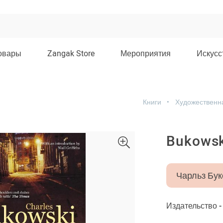
овары
Zangak Store
Мероприятия
Искусс
Книги
Художественн
Bukowski
Чарльз Бук
Издательство 