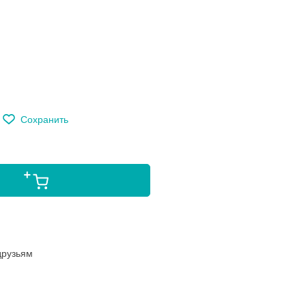
м
Сохранить
друзьям