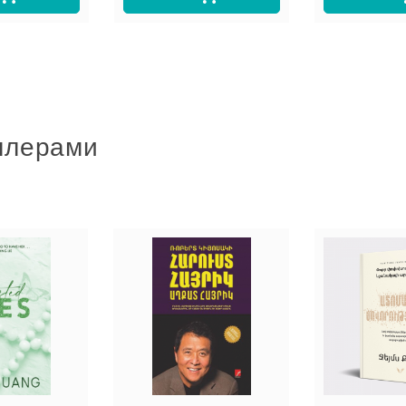
ллерами