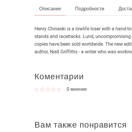
Описание
Подробности
Доста
Henry Chinaski is a lowlife loser with a hand-to
stands and racetracks. Lurid, uncompromising an
copies have been sold worldwide. The new editi
author, Niall Griffiths - a writer who was workin
Коментарии
0
мнение
Вам также понравится