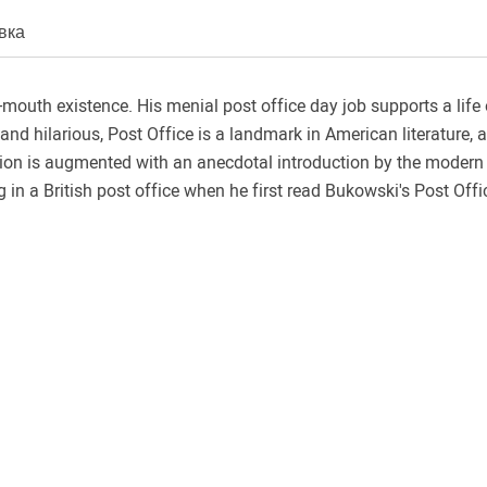
вка
-mouth existence. His menial post office day job supports a life 
d hilarious, Post Office is a landmark in American literature, a
on is augmented with an anecdotal introduction by the modern W
g in a British post office when he first read Bukowski's Post Offi