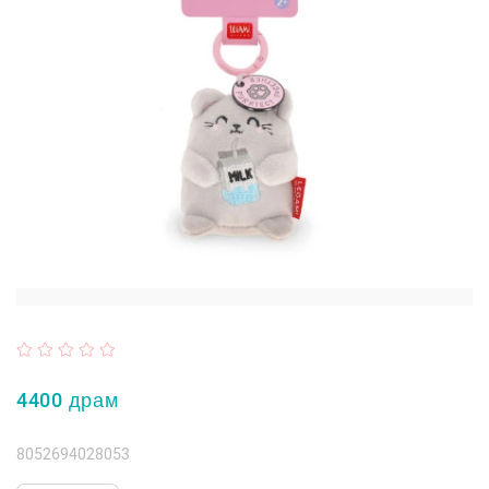
4400 драм
8052694028053