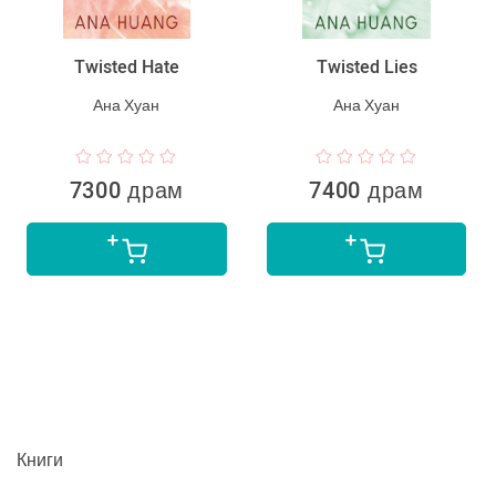
Twisted Hate
Twisted Lies
Ана Хуан
Ана Хуан
7300 драм
7400 драм
Книги