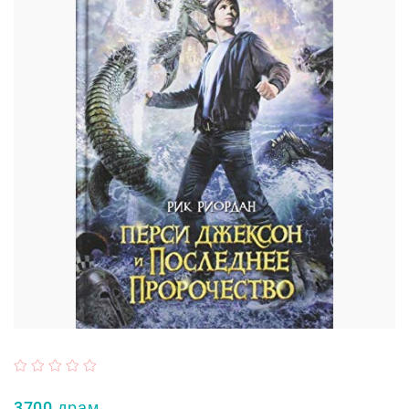
3700 драм