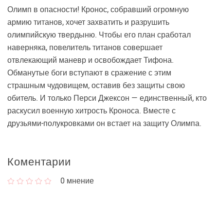
Олимп в опасности! Кронос, собравший огромную
армию титанов, хочет захватить и разрушить
олимпийскую твердыню. Чтобы его план сработал
наверняка, повелитель титанов совершает
отвлекающий маневр и освобождает Тифона.
Обманутые боги вступают в сражение с этим
страшным чудовищем, оставив без защиты свою
обитель. И только Перси Джексон — единственный, кто
раскусил военную хитрость Кроноса. Вместе с
друзьями-полукровками он встает на защиту Олимпа.
Коментарии
0
мнение