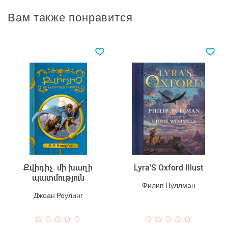
Вам также понравится
Քվիդիչ. մի խաղի
Lyra'S Oxford Illust
պատմություն
Филип Пуллман
Джоан Роулинг