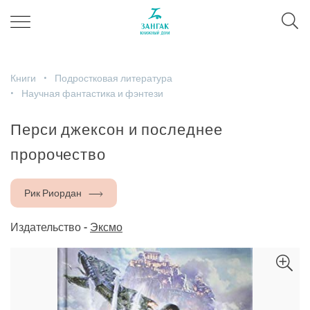
Книги
Подростковая литература
Научная фантастика и фэнтези
Перси джексон и последнее
пророчество
Рик Риордан
Издательство -
Эксмо