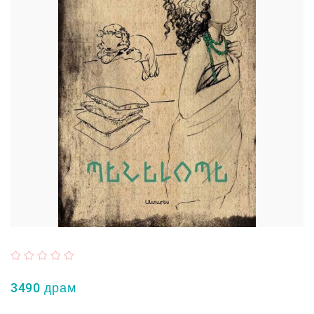
3490 драм