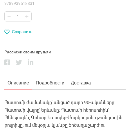
9789939518831
Сохранить
Расскажи своим друзьям
Описание
Подробности
Доставка
Պատումի ժամանակը՝ անցած դարի 90-ականները:
Պատումի վայրը՝ Երևանը: Պատումի հերոսուհին՝
Պենելոպեն, Գոհար Կասպեր-Մարկոսյանի թանկագին
քույրիկը, ում մեկօրյա կյանքը ծիծաղաշարժ ու