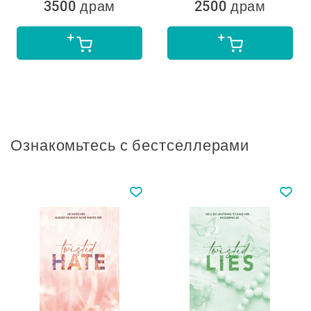
3500 драм
2500 драм
Ознакомьтесь с бестселлерами