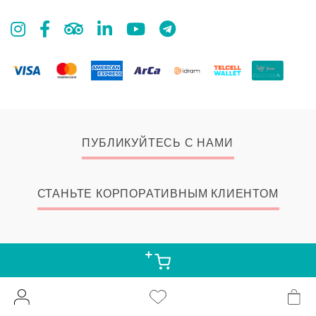
ПУБЛИКУЙТЕСЬ С НАМИ
СТАНЬТЕ КОРПОРАТИВНЫМ КЛИЕНТОМ
© 2026 Zangak Bookstore, all rights reserved