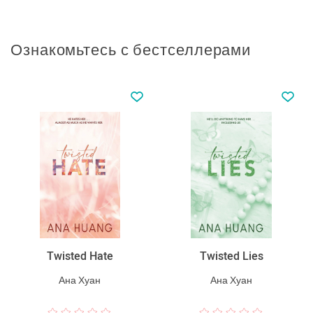
Ознакомьтесь с бестселлерами
Twisted Hate
Twisted Lies
Ана Хуан
Ана Хуан