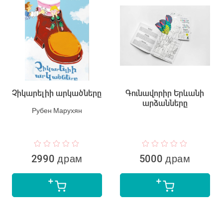
Չիկարելիի արկածները
Գունավորիր Երևանի
արձանները
Рубен Марухян
2990 драм
5000 драм