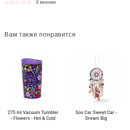
0
мнение
Вам также понравится
275 ml Vacuum Tumbler
Sos Car Sweet Car -
- Flowers - Hot & Cold
Dream Big