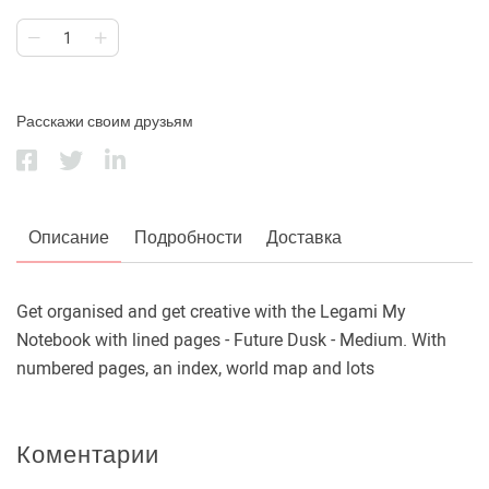
Расскажи своим друзьям
Описание
Подробности
Доставка
Get organised and get creative with the Legami My
Notebook with lined pages - Future Dusk - Medium. With
numbered pages, an index, world map and lots
Коментарии