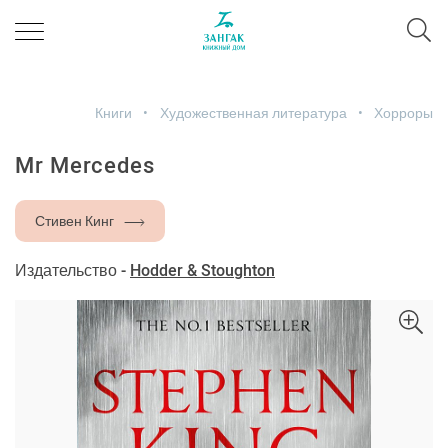
Книги
Художественная литература
Хорроры
Mr Mercedes
Стивен Кинг
Издательство -
Hodder & Stoughton