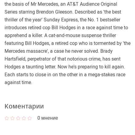
the basis of Mr Mercedes, an AT&T Audience Original
Series starring Brendon Gleeson. Described as 'the best
thriller of the year' Sunday Express, the No. 1 bestseller
introduces retired cop Bill Hodges in a race against time to
apprehend a killer. A cat-and-mouse suspense thriller
featuring Bill Hodges, a retired cop who is tormented by 'the
Mercedes massacre', a case he never solved. Brady
Hartsfield, perpetrator of that notorious crime, has sent
Hodges a taunting letter. Now he's preparing to kill again.
Each starts to close in on the other in a mega-stakes race
against time.
Коментарии
0
мнение