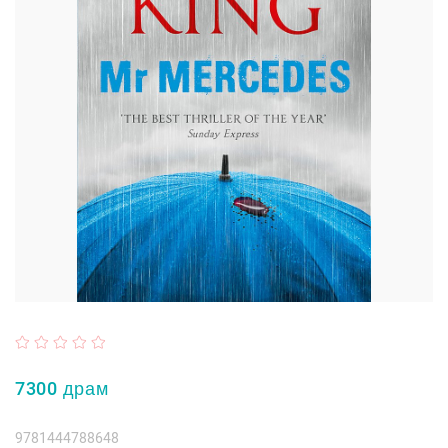
7300 драм
9781444788648