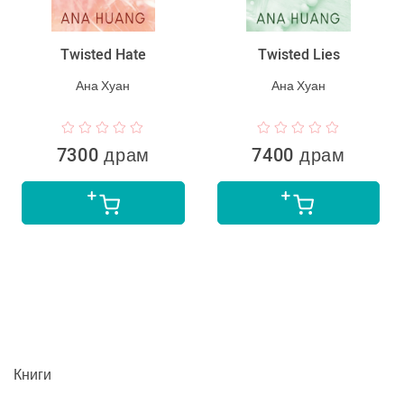
Twisted Hate
Twisted Lies
Ана Хуан
Ана Хуан
7300 драм
7400 драм
Книги