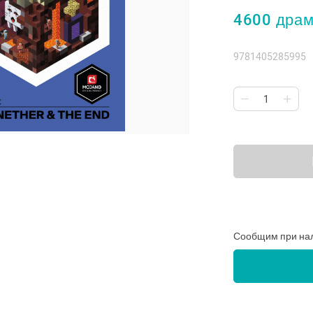
4600 дра
9781405285995
Сообщим при на