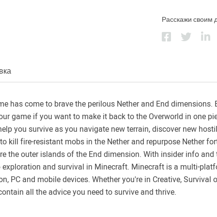
Расскажи своим 
вка
me has come to brave the perilous Nether and End dimensions. Bu
your game if you want to make it back to the Overworld in one pie
 help you survive as you navigate new terrain, discover new host
to kill fire-resistant mobs in the Nether and repurpose Nether fo
re the outer islands of the End dimension. With insider info and 
to exploration and survival in Minecraft. Minecraft is a multi-pla
n, PC and mobile devices. Whether you're in Creative, Survival 
ntain all the advice you need to survive and thrive.