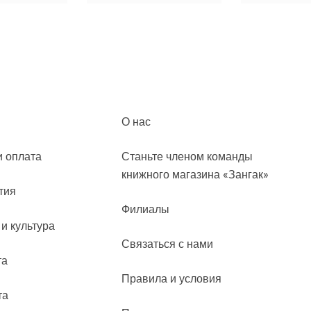
О нас
и оплата
Станьте членом команды
книжного магазина «Зангак»
тия
Филиалы
 и культура
Связаться с нами
та
Правила и условия
та