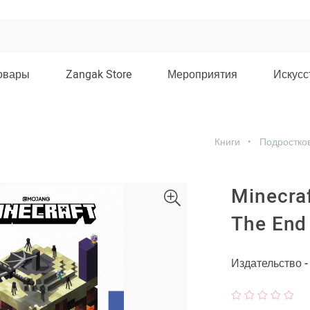
овары
Zangak Store
Мероприятия
Искусс
Книги
Подростко
Minecraf
The End
Издательство 