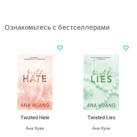
Ознакомьтесь с бестселлерами
Twisted Hate
Twisted Lies
Ана Хуан
Ана Хуан