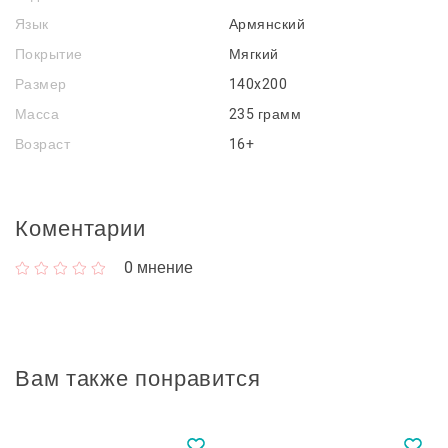
Язык
Армянский
Покрытие
Мягкий
Размер
140x200
Масса
235 грамм
Возраст
16+
Коментарии
0
мнение
Вам также понравится