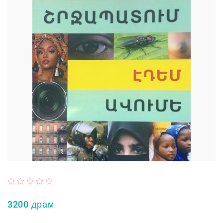
3200 драм