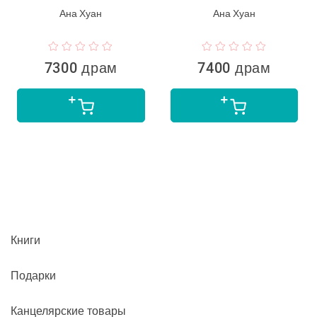
Ана Хуан
Ана Хуан
7300 драм
7400 драм
Книги
Подарки
Канцелярские товары