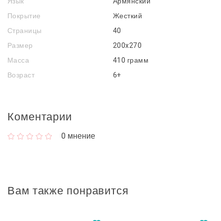
Язык
Армянский
Покрытие
Жесткий
Страницы
40
Размер
200x270
Масса
410 грамм
Возраст
6+
Коментарии
0
мнение
Вам также понравится