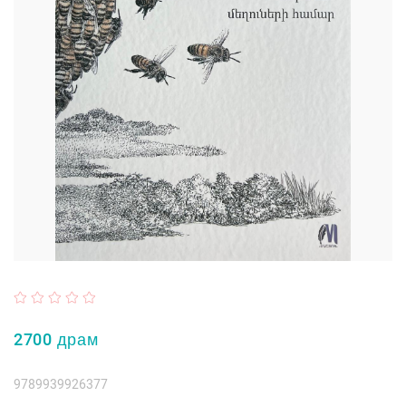
2700 драм
9789939926377