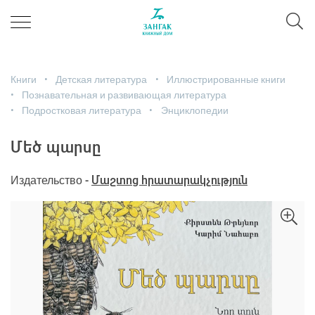
Книги
Детская литература
Иллюстрированные книги
Познавательная и развивающая литература
Подростковая литература
Энциклопедии
Մեծ պարսը
Издательство -
Մաշտոց հրատարակչություն