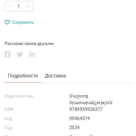
Сохранить
Расскажи своим друзьям
Подробности
Доставка
Издательство
Մաշտոց
հրատարակչություն
EAN
9789939926377
Код
00064374
Год
2024